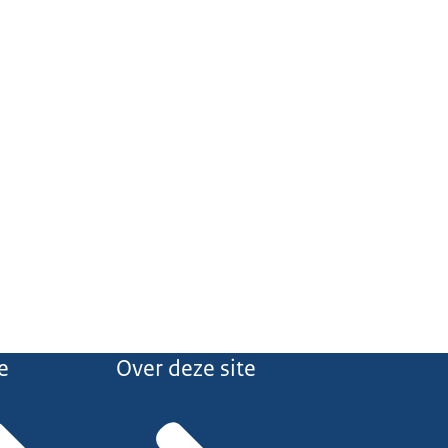
e
Over deze site