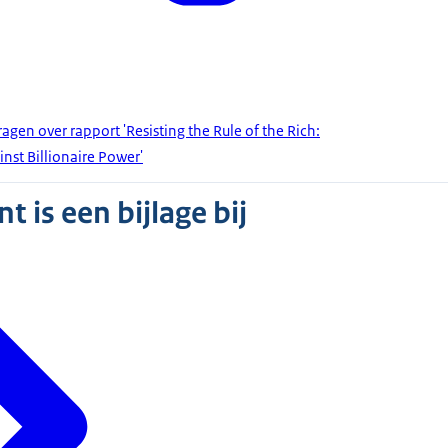
en over rapport 'Resisting the Rule of the Rich:
st Billionaire Power'
 is een bijlage bij