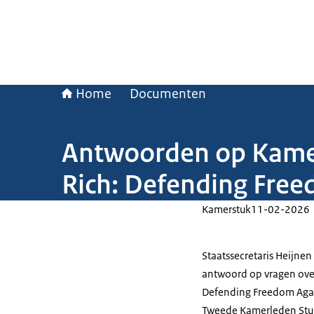
Home
Documenten
Antwoorden op Kamerv
Rich: Defending Free
Kamerstuk
11-02-2026
Staatssecretaris Heijnen 
antwoord op vragen over 
Defending Freedom Again
Tweede Kamerleden Stul