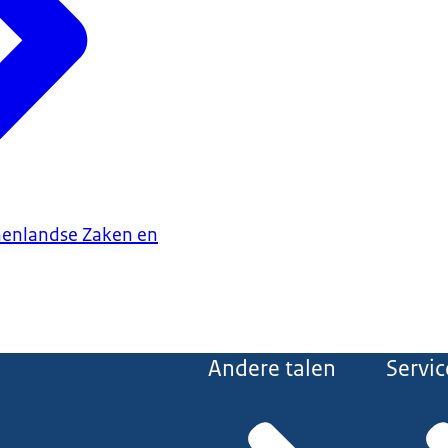
nenlandse Zaken en
Andere talen
Servic