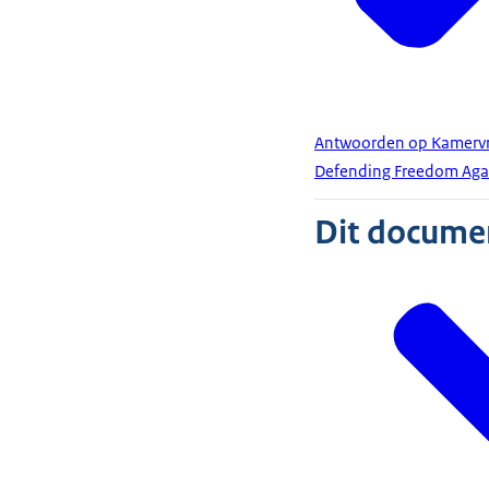
Antwoorden op Kamervrag
Defending Freedom Again
Dit document