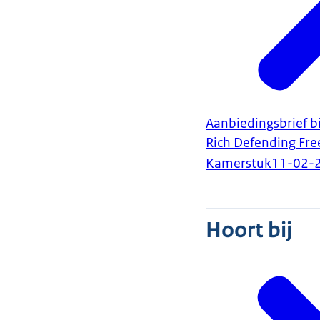
Aanbiedingsbrief b
Rich Defending Fre
Kamerstuk
11-02-
Hoort bij