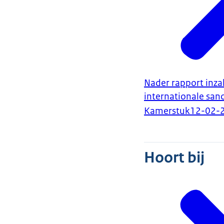
Nader rapport inza
internationale san
Kamerstuk
12-02-
Hoort bij