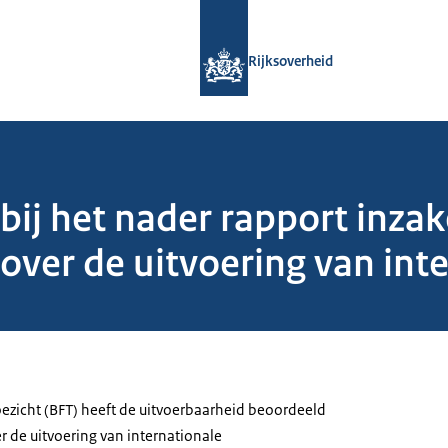
Naar de homepage van Rijksoverheid
Rijksoverheid
bij het nader rapport inzak
over de uitvoering van int
oezicht (BFT) heeft de uitvoerbaarheid beoordeeld
r de uitvoering van internationale