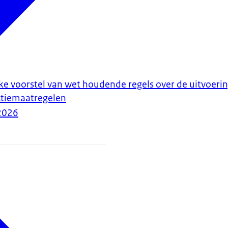
ke voorstel van wet houdende regels over de uitvoeri
ctiemaatregelen
2026