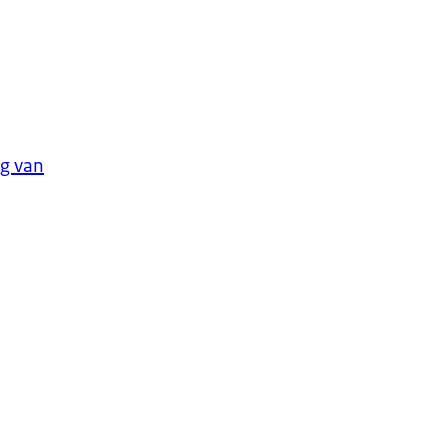
ng van