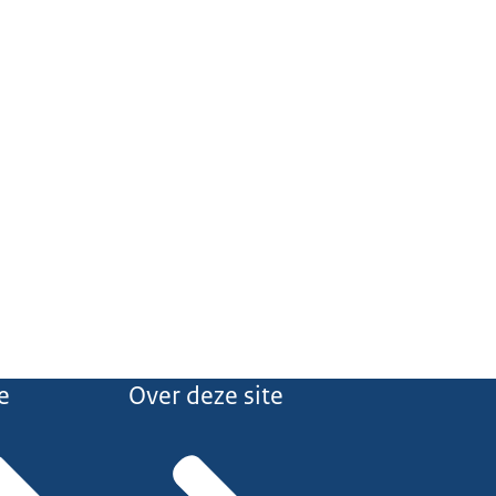
e
Over deze site