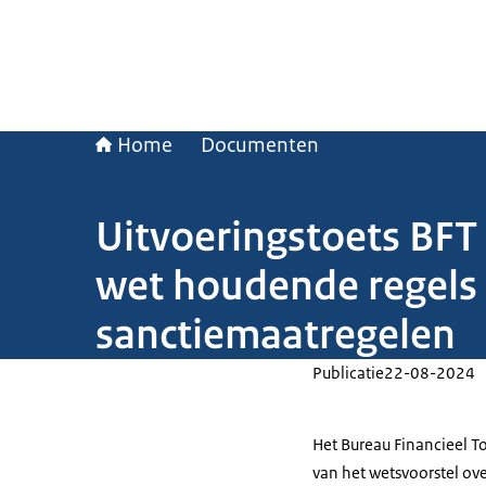
Home
Documenten
Uitvoeringstoets BFT 
wet houdende regels 
sanctiemaatregelen
Publicatie
22-08-2024
Het Bureau Financieel T
van het wetsvoorstel ove