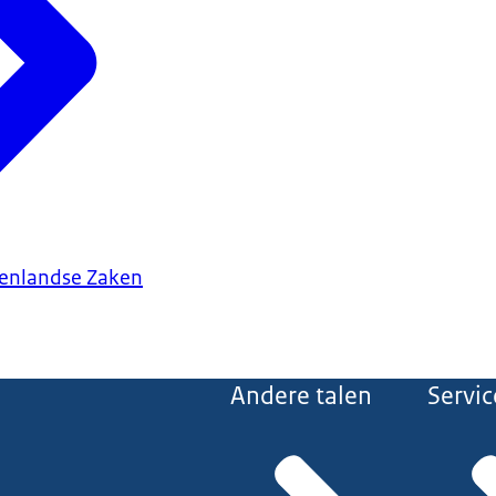
tenlandse Zaken
Andere talen
Servic