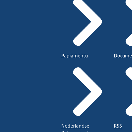
Papiamentu
Docume
Nederlandse
RSS