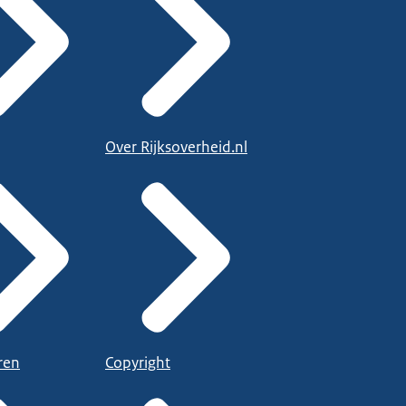
Over Rijksoverheid.nl
ren
Copyright