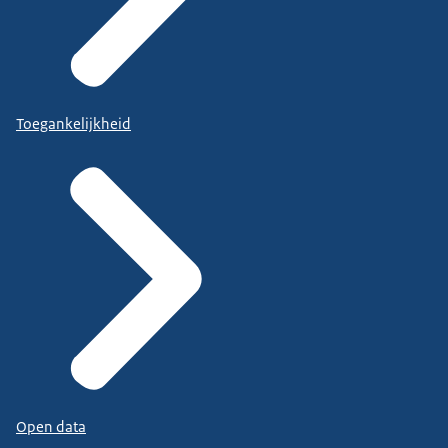
Toegankelijkheid
Open data