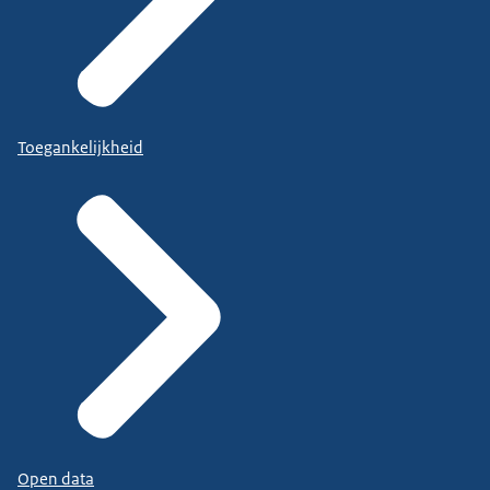
Toegankelijkheid
Open data