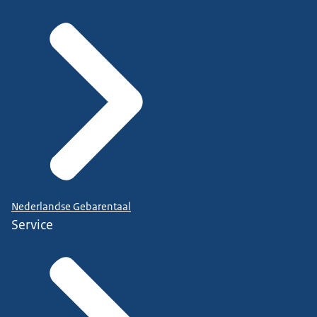
Nederlandse Gebarentaal
Service