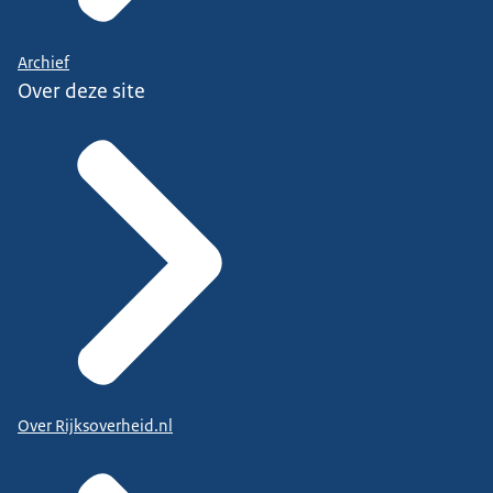
Archief
Over deze site
Over Rijksoverheid.nl