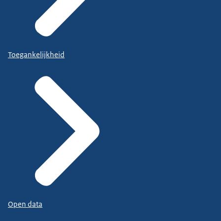
Toegankelijkheid
Open data