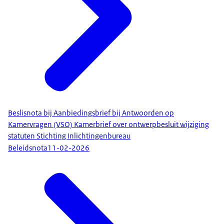
Beslisnota bij Aanbiedingsbrief bij Antwoorden op
Kamervragen (VSO) Kamerbrief over ontwerpbesluit wijziging
statuten Stichting Inlichtingenbureau
Beleidsnota
11-02-2026