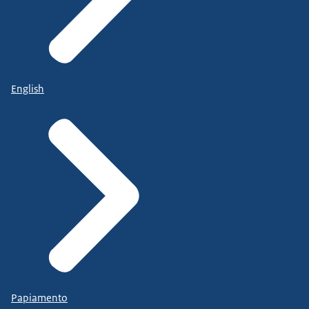
English
Papiamento