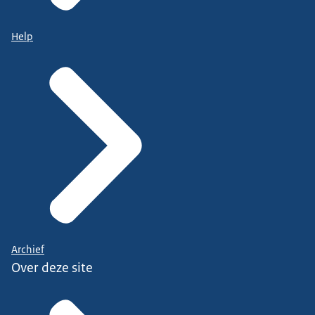
Help
Archief
Over deze site