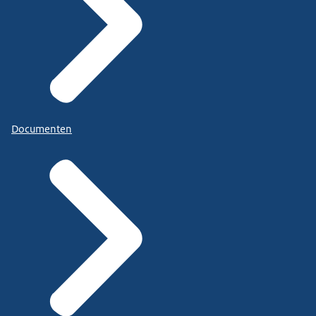
Documenten