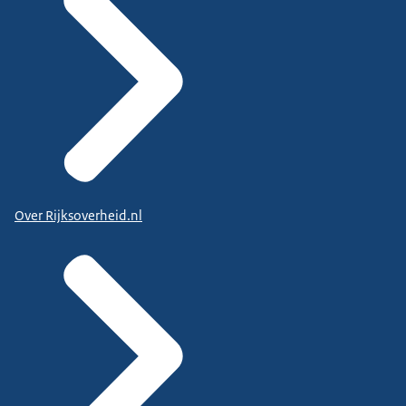
Over Rijksoverheid.nl