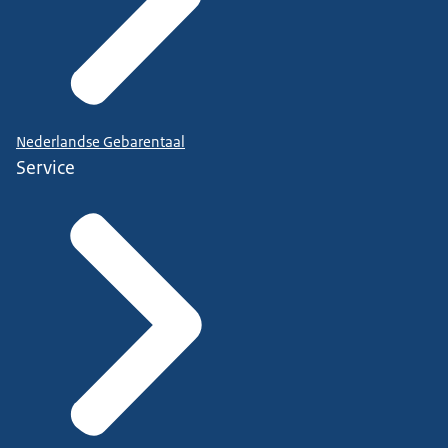
Nederlandse Gebarentaal
Service