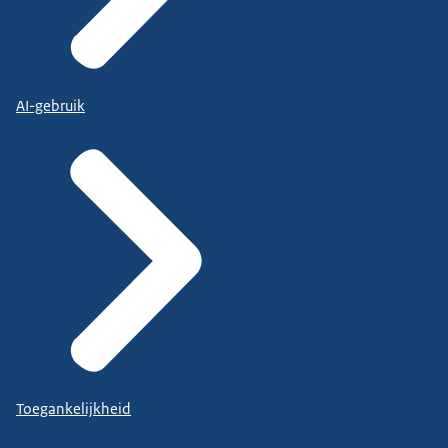
AI-gebruik
Toegankelijkheid