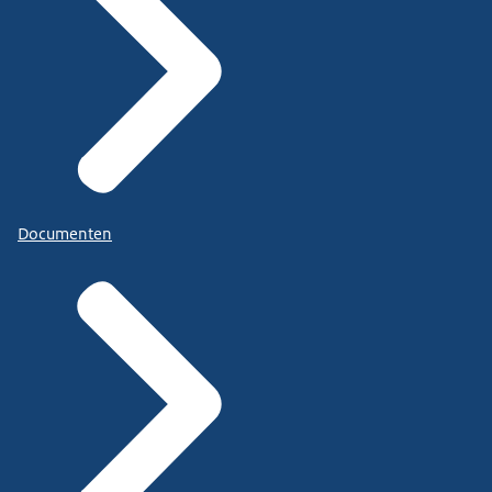
Documenten