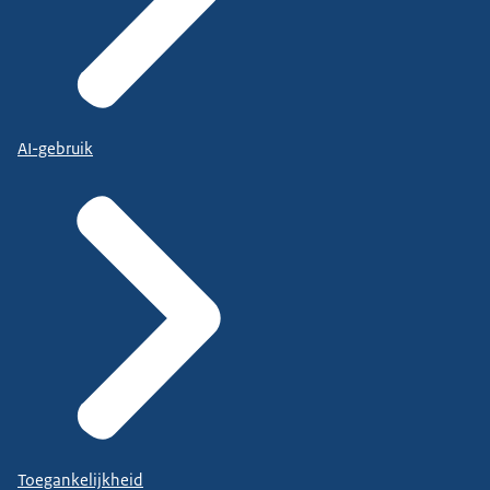
AI-gebruik
Toegankelijkheid