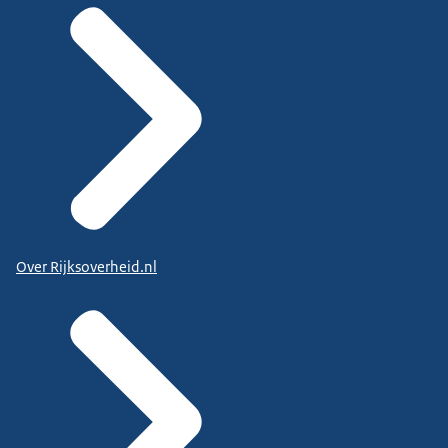
Over Rijksoverheid.nl