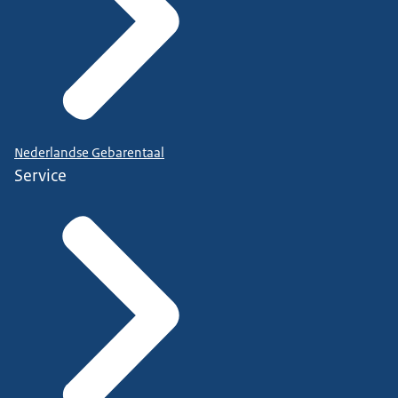
Nederlandse Gebarentaal
Service