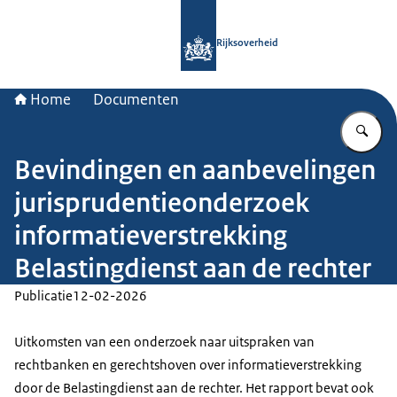
Naar de homepage van Rijksoverheid
Rijksoverheid
Home
Documenten
Vu
Bevindingen en aanbevelingen
jurisprudentieonderzoek
informatieverstrekking
Belastingdienst aan de rechter
Publicatie
12-02-2026
Uitkomsten van een onderzoek naar uitspraken van
rechtbanken en gerechtshoven over informatieverstrekking
door de Belastingdienst aan de rechter. Het rapport bevat ook