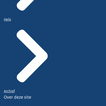
Help
Archief
Over deze site