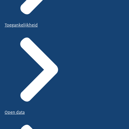
Toegankelijkheid
Open data