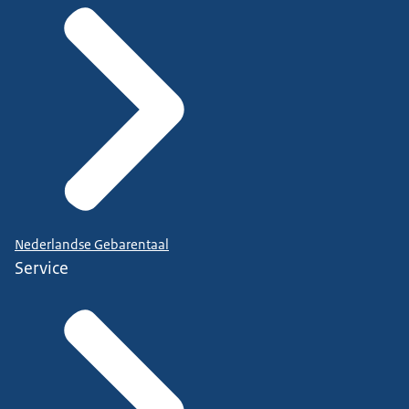
Nederlandse Gebarentaal
Service