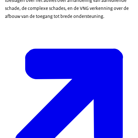
toeslagen over het advies over afhandeling van aanvullende
schade, de complexe schades, en de VNG verkenning over de
afbouw van de toegang tot brede ondersteuning.