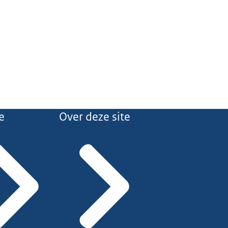
e
Over deze site