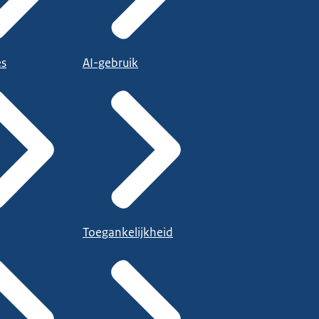
es
AI-gebruik
Toegankelijkheid