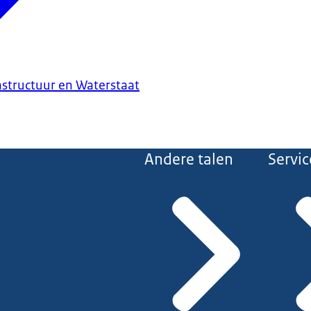
astructuur en Waterstaat
Andere talen
Servic