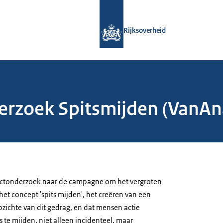
Naar de homepage van Rijksoverheid
Rijksoverheid
zoek Spitsmijden (VanAnaa
ectonderzoek naar de campagne om het vergroten
et concept 'spits mijden', het creëren van een
pzichte van dit gedrag, en dat mensen actie
te mijden, niet alleen incidenteel, maar