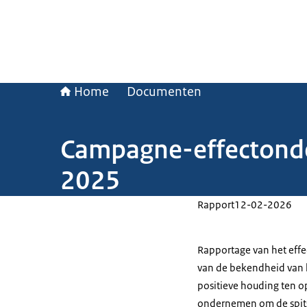
Home
Documenten
Campagne-effectonder
2025
Rapport
12-02-2026
Rapportage van het eff
van de bekendheid van h
positieve houding ten o
ondernemen om de spits 