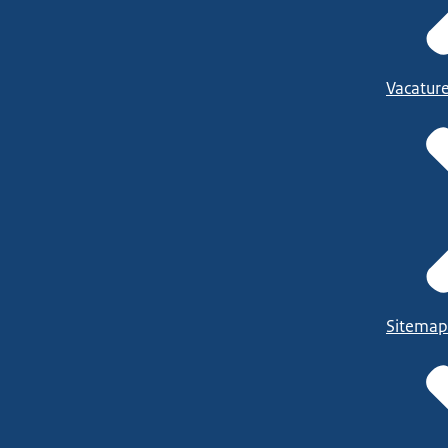
Vacatur
Sitemap