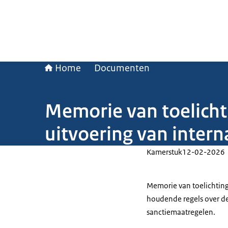
Home
Documenten
Memorie van toelicht
uitvoering van inter
Kamerstuk
12-02-2026
Memorie van toelichting 
houdende regels over de
sanctiemaatregelen.