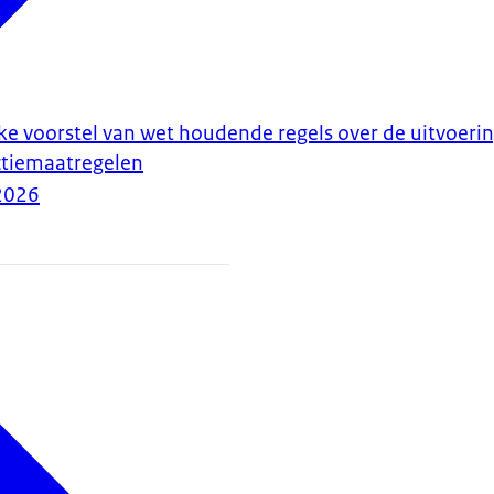
ke voorstel van wet houdende regels over de uitvoeri
ctiemaatregelen
2026