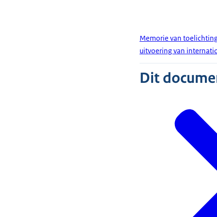
Memorie van toelichting
uitvoering van internat
Dit document