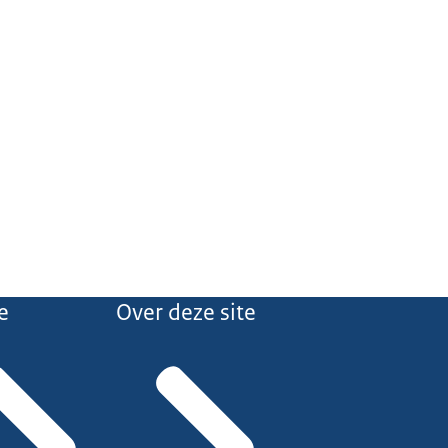
e
Over deze site