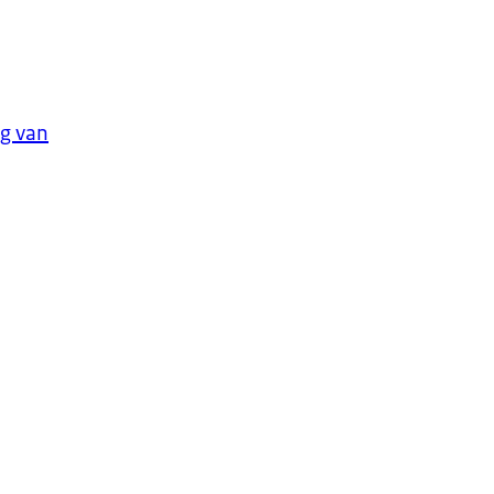
ng van