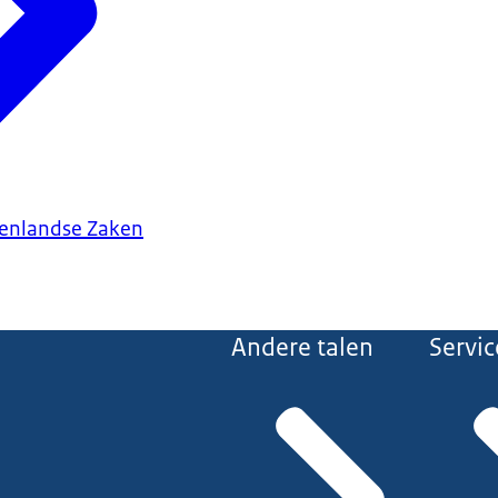
tenlandse Zaken
Andere talen
Servic