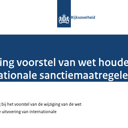
Naar de homepage van Rijksoverheid
Rijksoverheid
ing voorstel van wet houde
nationale sanctiemaatregel
bij het voorstel van de wijziging van de wet
 uitvoering van internationale