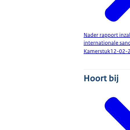
Nader rapport inza
internationale san
Kamerstuk
12-02-
Hoort bij