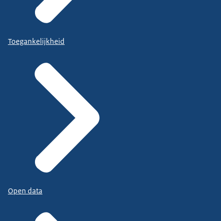
Toegankelijkheid
Open data