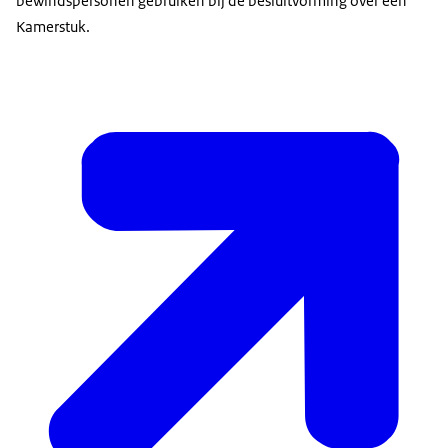
bewindspersonen gebruiken bij de besluitvorming over een
Kamerstuk.