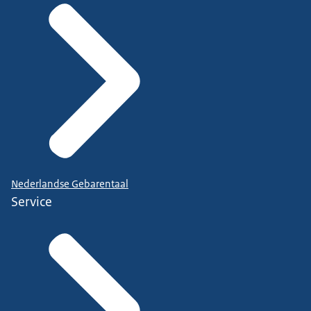
Nederlandse Gebarentaal
Service