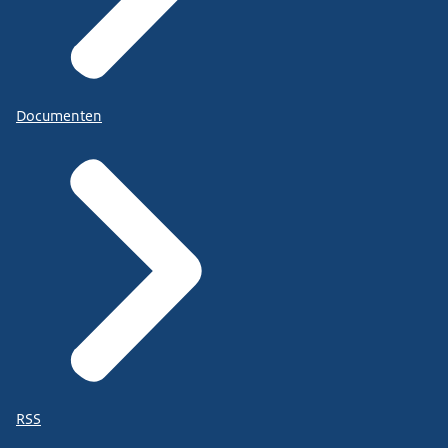
Documenten
RSS