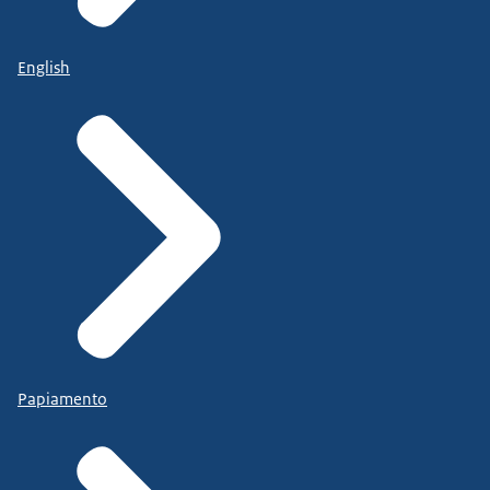
English
Papiamento