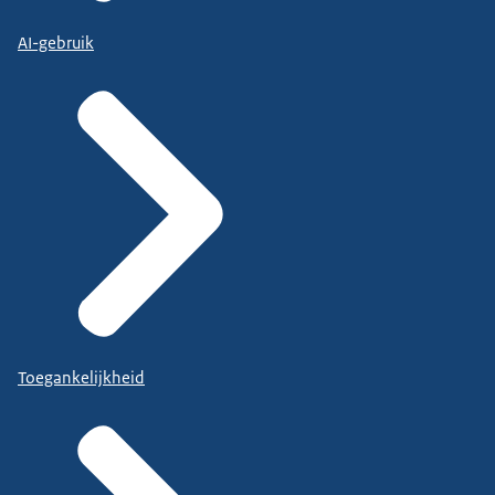
AI-gebruik
Toegankelijkheid