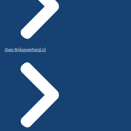
Over Rijksoverheid.nl