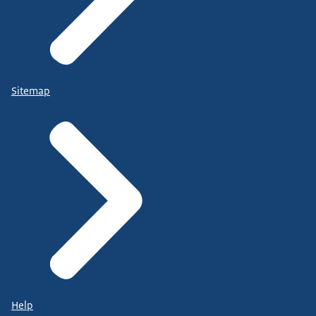
Sitemap
Help