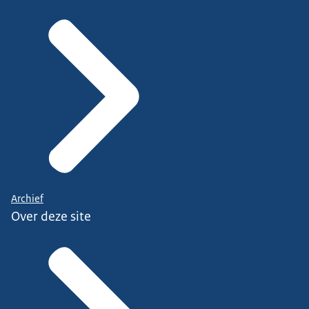
Archief
Over deze site