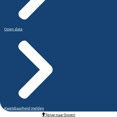
Open data
Kwetsbaarheid melden
Terug naar boven