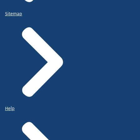
Sitemap
Help