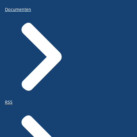
Documenten
RSS