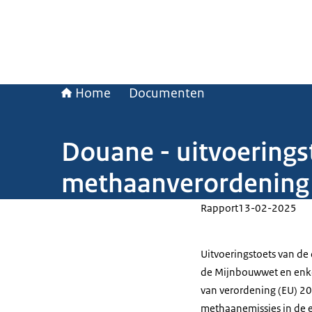
Home
Documenten
Douane - uitvoerings
methaanverordening
Rapport
13-02-2025
Uitvoeringstoets van de 
de Mijnbouwwet en enke
van verordening (EU) 2
methaanemissies in de e