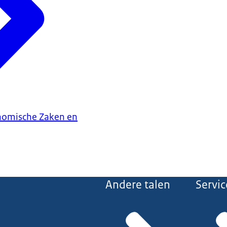
onomische Zaken en
Andere talen
Servic