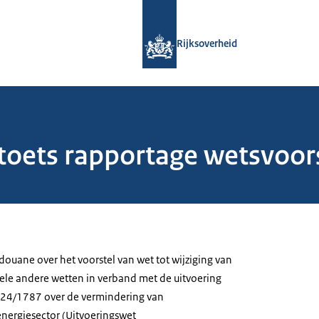
Naar de homepage van Rijksoverheid
Rijksoverheid
toets rapportage wetsvoor
douane over het voorstel van wet tot wijziging van
le andere wetten in verband met de uitvoering
024/1787 over de vermindering van
nergiesector (Uitvoeringswet