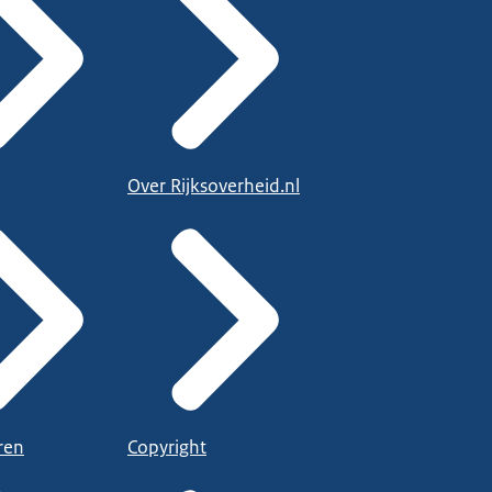
Over Rijksoverheid.nl
ren
Copyright