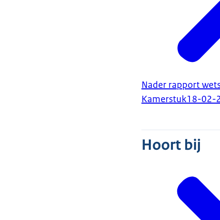
Nader rapport wet
Kamerstuk
18-02-
Hoort bij