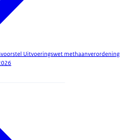
svoorstel Uitvoeringswet methaanverordening
2026