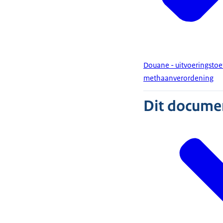
Douane - uitvoeringstoe
methaanverordening
Dit document