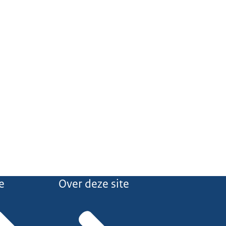
e
Over deze site