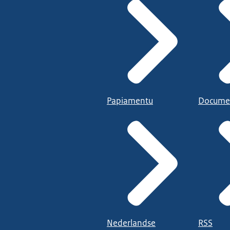
Papiamentu
Docume
Nederlandse
RSS