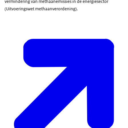
vermindering van methaanemissies in de energiesector
(Uitvoeringswet methaanverordening).