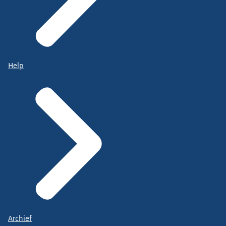
Help
Archief