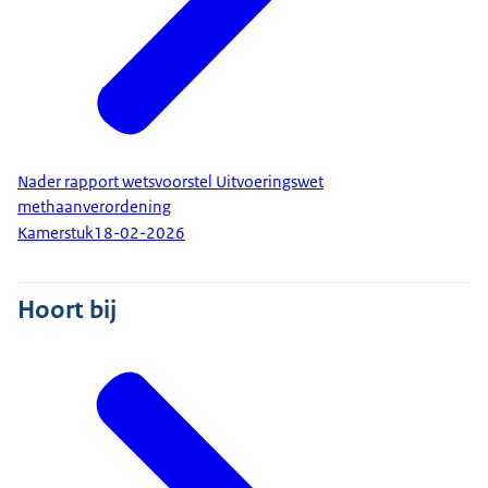
Nader rapport wetsvoorstel Uitvoeringswet
methaanverordening
Kamerstuk
18-02-2026
Hoort bij