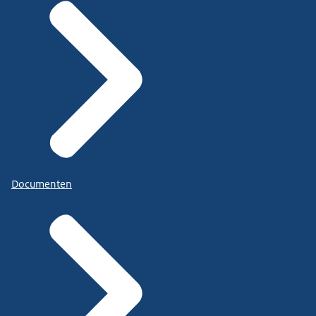
Documenten