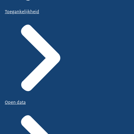
Toegankelijkheid
Open data