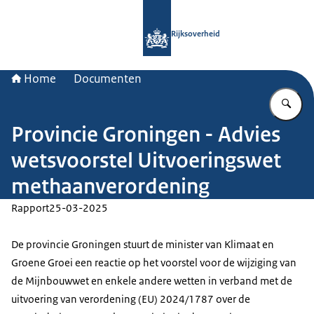
Naar de homepage van Rijksoverheid
Rijksoverheid
Home
Documenten
Vu
Provincie Groningen - Advies
wetsvoorstel Uitvoeringswet
methaanverordening
Rapport
25-03-2025
De provincie Groningen stuurt de minister van Klimaat en
Groene Groei een reactie op het voorstel voor de wijziging van
de Mijnbouwwet en enkele andere wetten in verband met de
uitvoering van verordening (EU) 2024/1787 over de