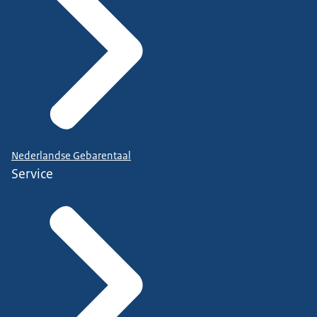
Nederlandse Gebarentaal
Service