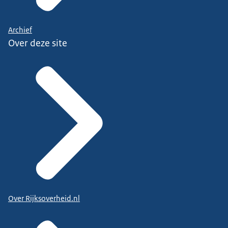
Archief
Over deze site
Over Rijksoverheid.nl