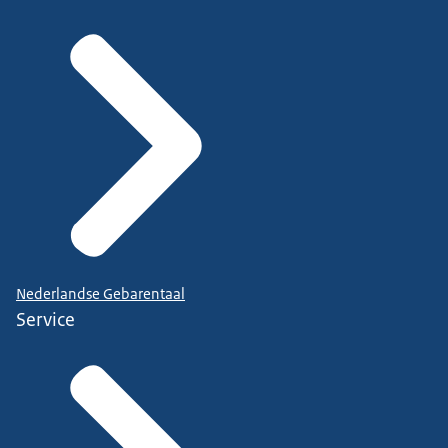
Nederlandse Gebarentaal
Service