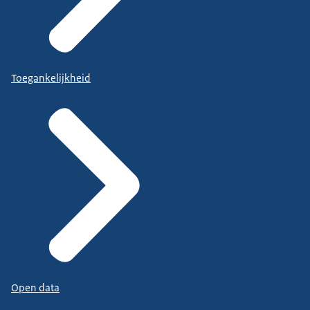
Toegankelijkheid
Open data