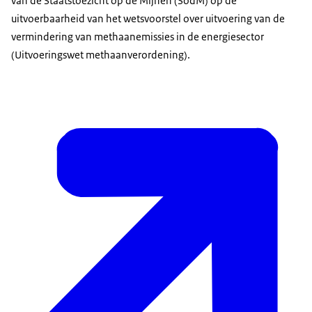
van de Staatstoezicht op de Mijnen (SodM) op de
uitvoerbaarheid van het wetsvoorstel over uitvoering van de
vermindering van methaanemissies in de energiesector
(Uitvoeringswet methaanverordening).