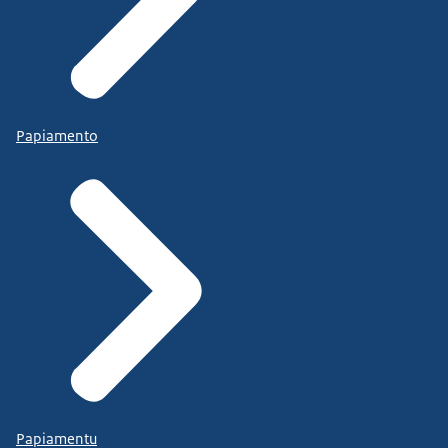
Papiamento
Papiamentu