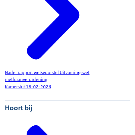
Nader rapport wetsvoorstel Uitvoeringswet
methaanverordening
Kamerstuk
18-02-2026
Hoort bij