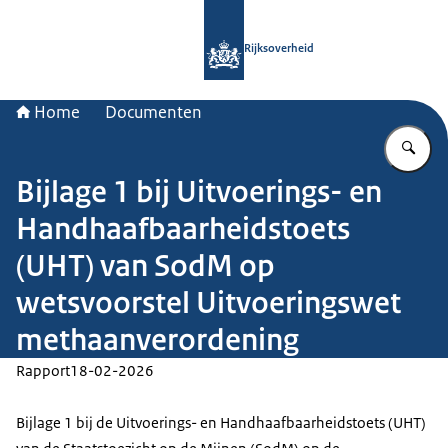
Naar de homepage van Rijksoverheid
Rijksoverheid
Home
Documenten
Vu
Bijlage 1 bij Uitvoerings- en
Handhaafbaarheidstoets
(UHT) van SodM op
wetsvoorstel Uitvoeringswet
methaanverordening
Rapport
18-02-2026
Bijlage 1 bij de Uitvoerings- en Handhaafbaarheidstoets (UHT)