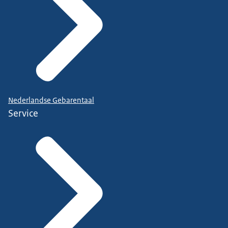
Nederlandse Gebarentaal
Service