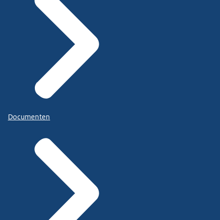
Documenten