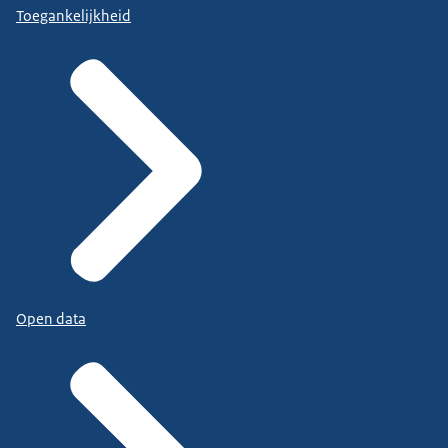
Toegankelijkheid
Open data