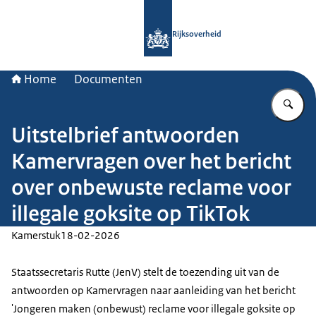
Naar de homepage van Rijksoverheid
Rijksoverheid
Home
Documenten
Vu
Uitstelbrief antwoorden
Kamervragen over het bericht
over onbewuste reclame voor
illegale goksite op TikTok
Kamerstuk
18-02-2026
Staatssecretaris Rutte (JenV) stelt de toezending uit van de
antwoorden op Kamervragen naar aanleiding van het bericht
'Jongeren maken (onbewust) reclame voor illegale goksite op