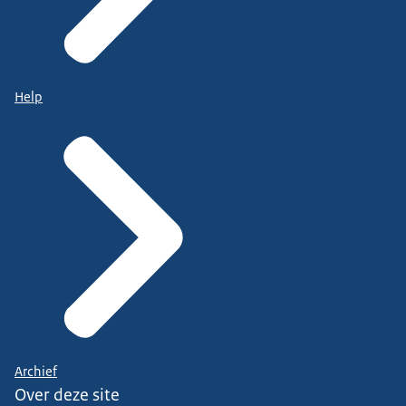
Help
Archief
Over deze site