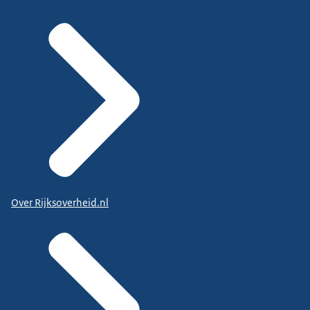
Over Rijksoverheid.nl