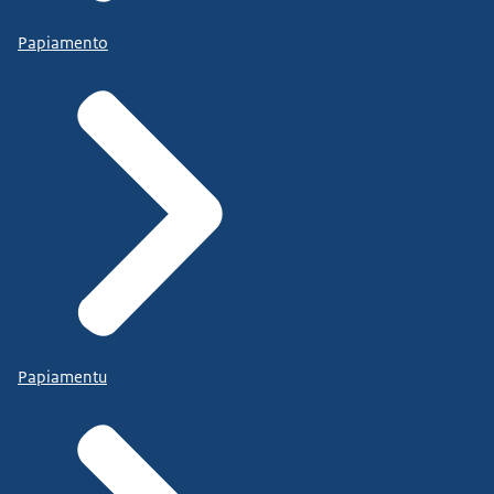
Papiamento
Papiamentu