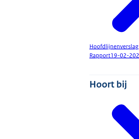
Hoofdlijnenverslag
Rapport
19-02-20
Hoort bij