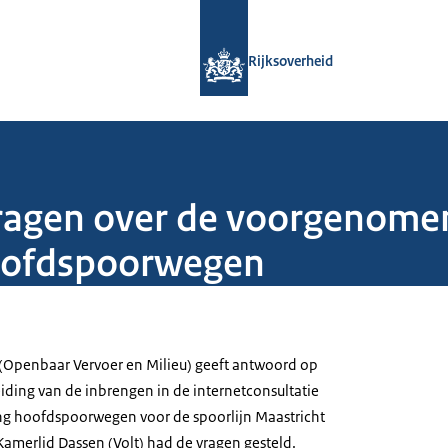
Naar de homepage van Rijksoverheid
Rijksoverheid
gen over de voorgenomen 
hoofdspoorwegen
n (Openbaar Vervoer en Milieu) geeft antwoord op
ding van de inbrengen in de internetconsultatie
ing hoofdspoorwegen voor de spoorlijn Maastricht
amerlid Dassen (Volt) had de vragen gesteld.