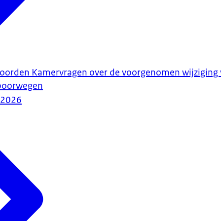
woorden Kamervragen over de voorgenomen wijziging v
spoorwegen
-2026