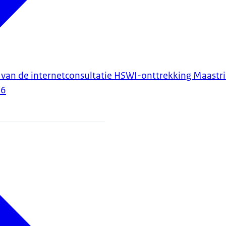
 van de internetconsultatie HSWI-onttrekking Maastr
26