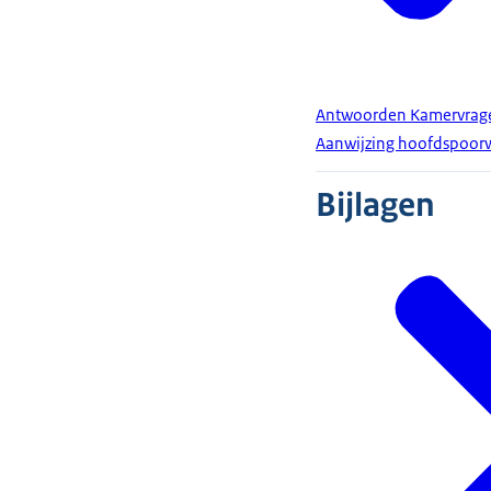
Antwoorden Kamervragen
Aanwijzing hoofdspoor
Bijlagen