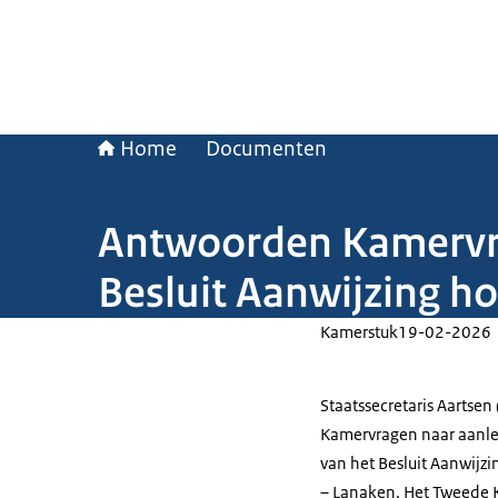
Home
Documenten
Antwoorden Kamervra
Besluit Aanwijzing 
Kamerstuk
19-02-2026
Staatssecretaris Aartse
Kamervragen naar aanlei
van het Besluit Aanwijz
– Lanaken. Het Tweede K