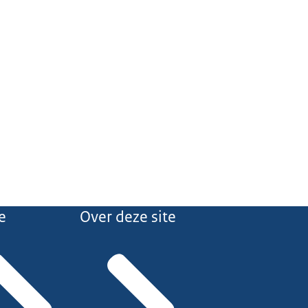
e
Over deze site