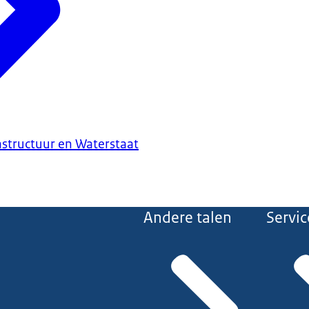
astructuur en Waterstaat
Andere talen
Servic