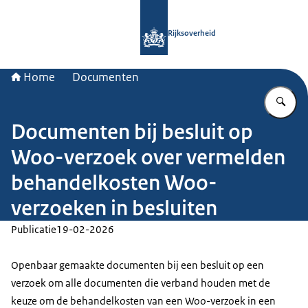
Naar de homepage van Rijksoverheid
Rijksoverheid
Home
Documenten
Vu
Documenten bij besluit op
Woo-verzoek over vermelden
behandelkosten Woo-
verzoeken in besluiten
Publicatie
19-02-2026
Openbaar gemaakte documenten bij een besluit op een
verzoek om alle documenten die verband houden met de
keuze om de behandelkosten van een Woo-verzoek in een