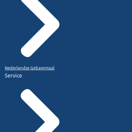
Nederlandse Gebarentaal
Service