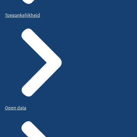
Toegankelijkheid
Open data