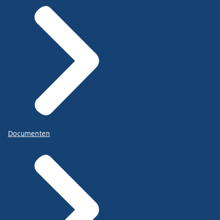
Documenten