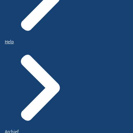
Help
Archief