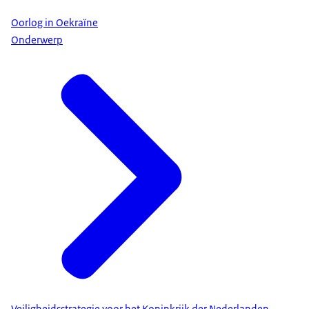
Oorlog in Oekraïne
Onderwerp
Veiligheidsstrategie voor het Koninkrijk der Nederlanden