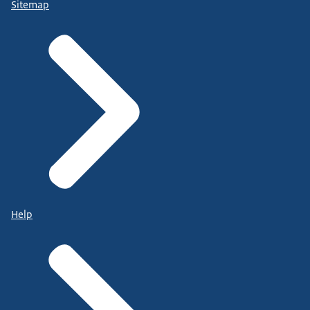
Sitemap
Help