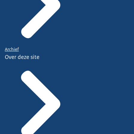
Archief
Over deze site