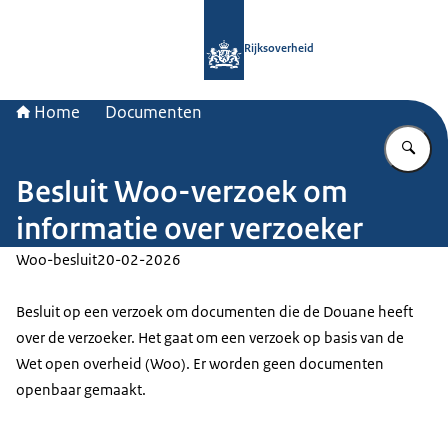
Naar de homepage van Rijksoverheid
Rijksoverheid
Home
Documenten
Vu
Besluit Woo-verzoek om
informatie over verzoeker
Woo-besluit
20-02-2026
Besluit op een verzoek om documenten die de Douane heeft
over de verzoeker. Het gaat om een verzoek op basis van de
Wet open overheid (Woo). Er worden geen documenten
openbaar gemaakt.