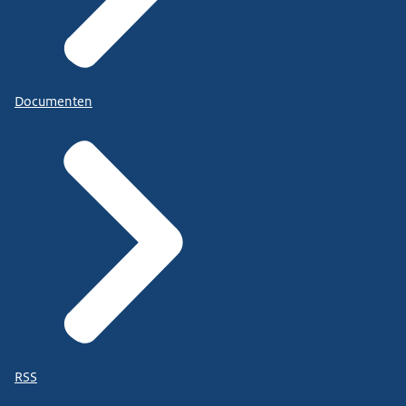
Documenten
RSS