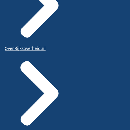
Over Rijksoverheid.nl