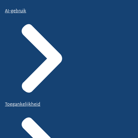
AI-gebruik
Toegankelijkheid