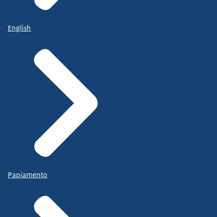
English
Papiamento