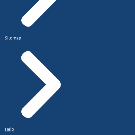
Sitemap
Help