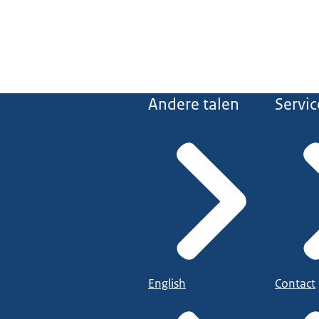
Andere talen
Servic
English
Contact