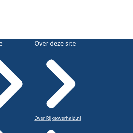
e
Over deze site
Over Rijksoverheid.nl