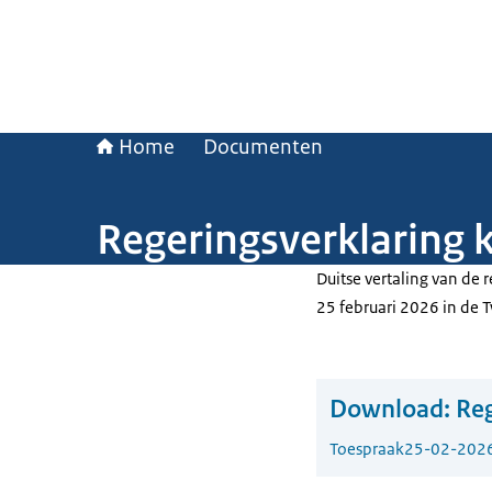
Home
Documenten
Regeringsverklaring k
Duitse vertaling van de 
25 februari 2026 in de 
Download:
Reg
Toespraak
25-02-202