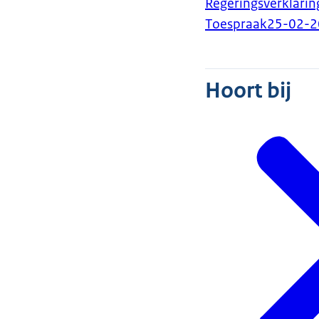
Regeringsverklarin
Toespraak
25-02-2
Hoort bij