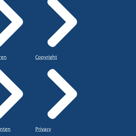
ren
Copyright
nten
Privacy