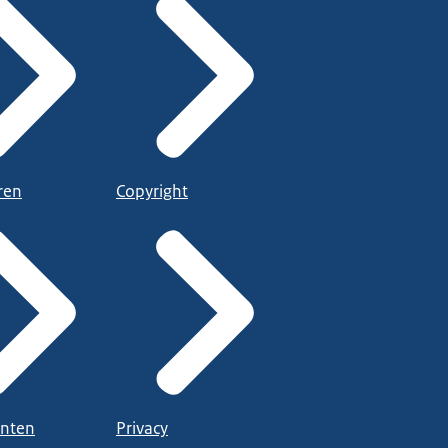
ren
Copyright
nten
Privacy