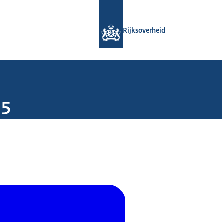
Naar de homepage van Rijksoverheid
Rijksoverheid
15