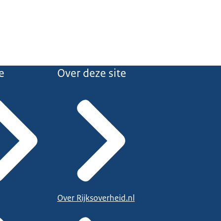
e
Over deze site
Over Rijksoverheid.nl