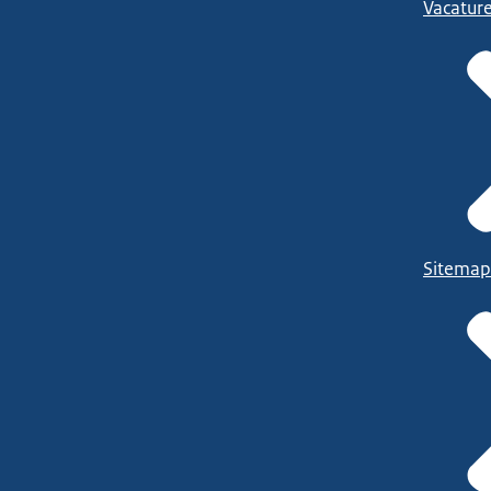
Vacatur
Sitemap