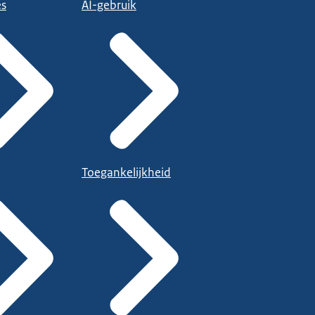
es
AI-gebruik
Toegankelijkheid