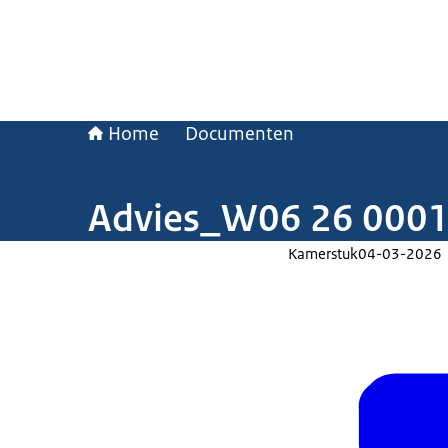
Home
Documenten
Advies_W06 26 000
Kamerstuk
04-03-2026