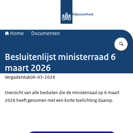
Naar de homepage van Rijksoverheid
Rijksoverheid
Home
Documenten
Vu
Besluitenlijst ministerraad 6
maart 2026
Vergaderstuk
06-03-2026
Overzicht van alle besluiten die de ministerraad op 6 maart
2026 heeft genomen met een korte toelichting daarop.