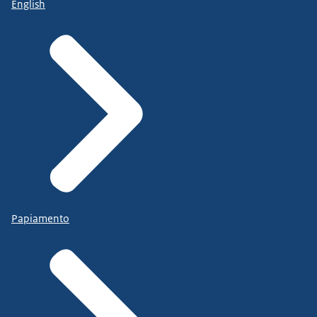
English
Papiamento