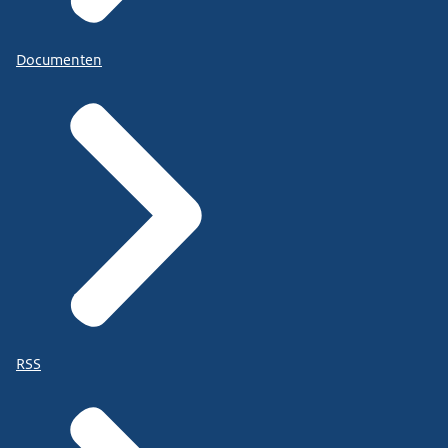
Documenten
RSS