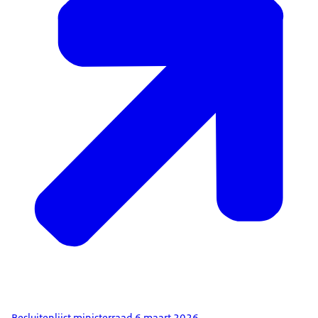
Besluitenlijst ministerraad 6 maart 2026