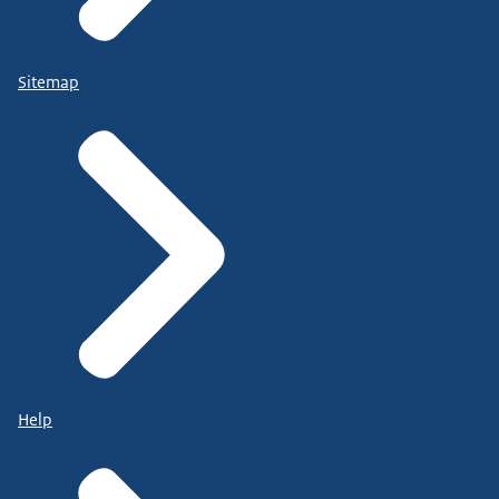
Sitemap
Help