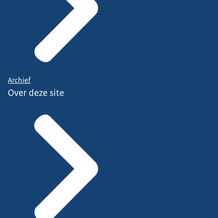
Archief
Over deze site