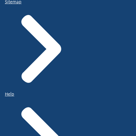
Sitemap
Help