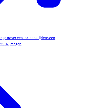
ge nover een incident tijdens een
 ROC Nijmegen