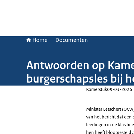
Home
Documenten
Antwoorden op Kamerv
burgerschapsles bij 
Kamerstuk
09-03-2026
Minister Letschert (OC
van het bericht dat een
leerlingen in de klas he
hen heeft blootgesteld a