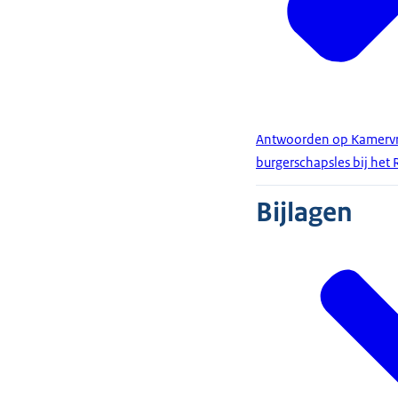
Antwoorden op Kamervra
burgerschapsles bij het
Bijlagen