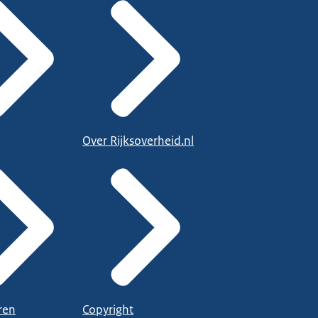
Over Rijksoverheid.nl
ren
Copyright