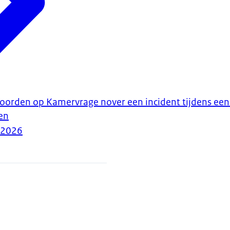
woorden op Kamervrage nover een incident tijdens een
en
-2026