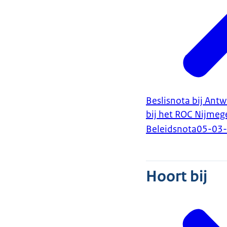
Beslisnota bij Ant
bij het ROC Nijmeg
Beleidsnota
05-03
Hoort bij