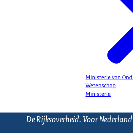
Ministerie van Ond
Wetenschap
Ministerie
De Rijksoverheid. Voor Nederland