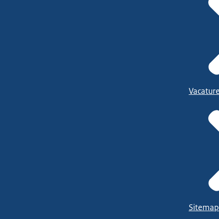
Vacatur
Sitemap