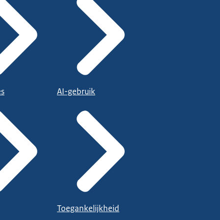
es
AI-gebruik
Toegankelijkheid