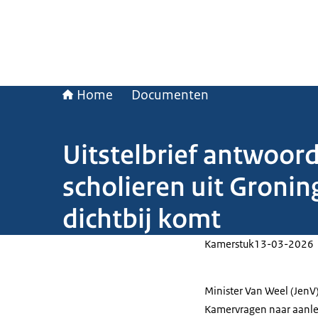
Home
Documenten
Uitstelbrief antwoor
scholieren uit Gronin
dichtbij komt
Kamerstuk
13-03-2026
Minister Van Weel (JenV
Kamervragen naar aanlei