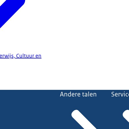
erwijs, Cultuur en
Andere talen
Servic