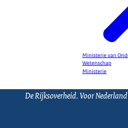
Ministerie van Ond
Wetenschap
Ministerie
De Rijksoverheid. Voor Nederland