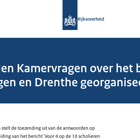
Naar de homepage van Rijksoverheid
Rijksoverheid
den Kamervragen over het b
gen en Drenthe georganisee
) stelt de toezending uit van de antwoorden op
ding van het bericht 'Voor 4 op de 10 scholieren