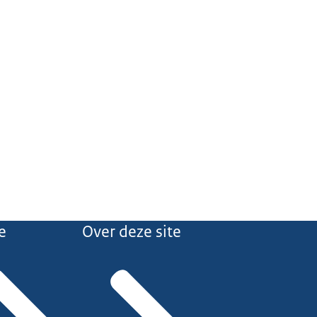
e
Over deze site