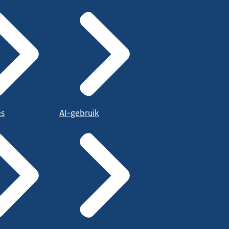
es
AI-gebruik