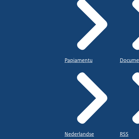
Papiamentu
Docume
Nederlandse
RSS