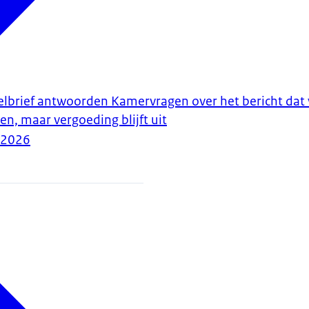
stelbrief antwoorden Kamervragen over het bericht da
len, maar vergoeding blijft uit
-2026