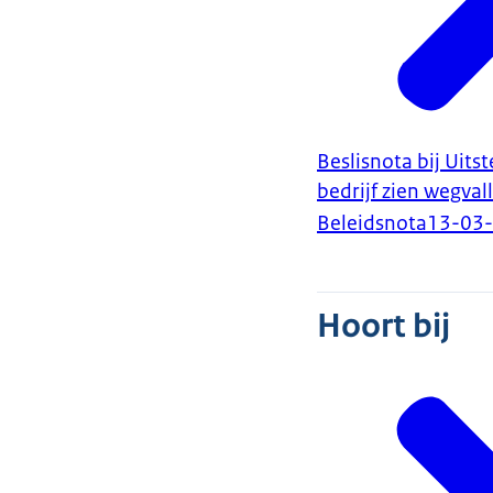
Beslisnota bij Uit
bedrijf zien wegval
Beleidsnota
13-03
Hoort bij