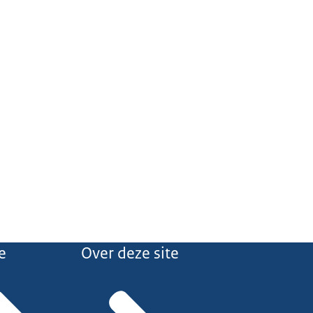
e
Over deze site