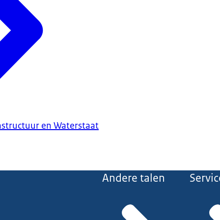
astructuur en Waterstaat
Andere talen
Servic