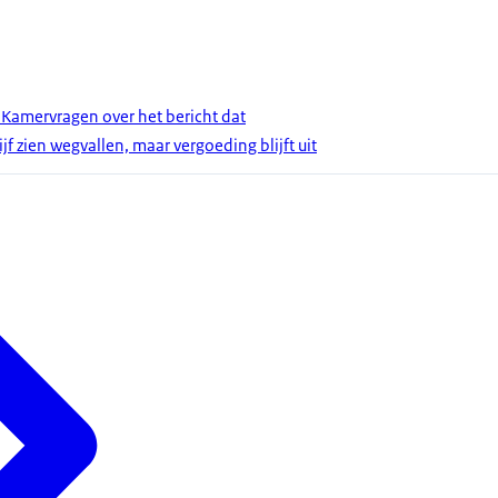
 Kamervragen over het bericht dat
f zien wegvallen, maar vergoeding blijft uit