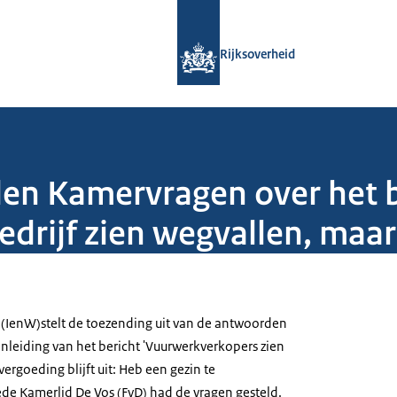
Naar de homepage van Rijksoverheid
Rijksoverheid
den Kamervragen over het b
rijf zien wegvallen, maar 
m (IenW)stelt de toezending uit van de antwoorden
leiding van het bericht 'Vuurwerkverkopers zien
ergoeding blijft uit: Heb een gezin te
e Kamerlid De Vos (FvD) had de vragen gesteld.