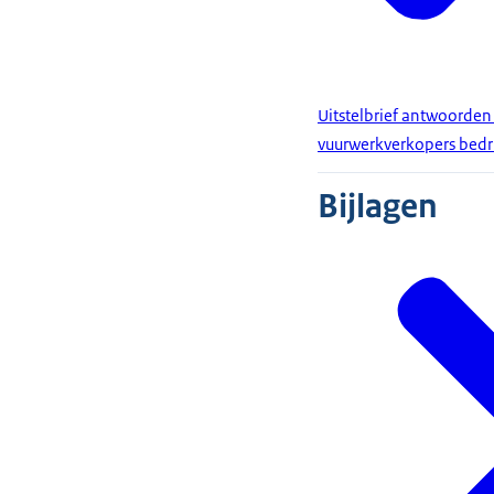
Uitstelbrief antwoorden
vuurwerkverkopers bedrij
Bijlagen