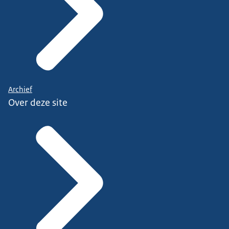
Archief
Over deze site