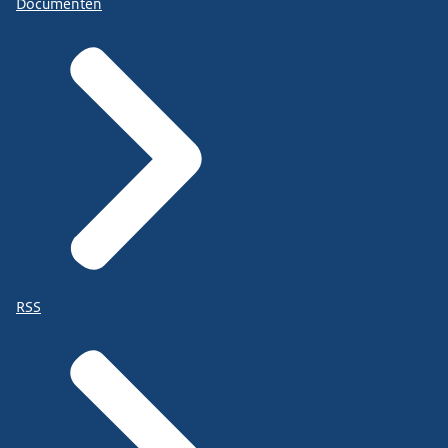
Documenten
RSS