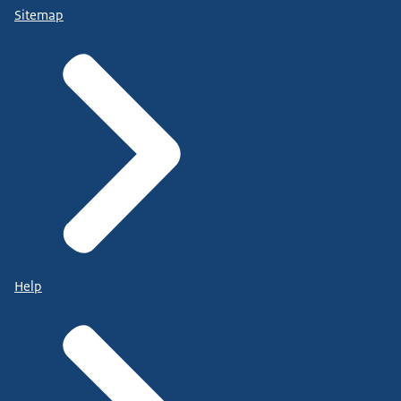
Sitemap
Help