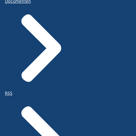
Documenten
RSS