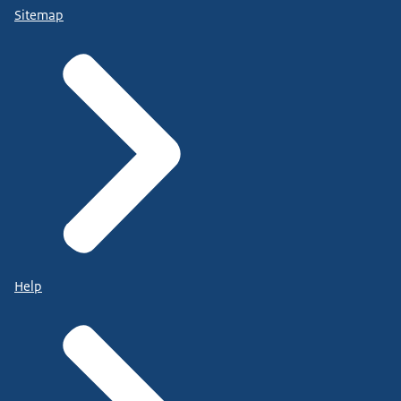
Sitemap
Help