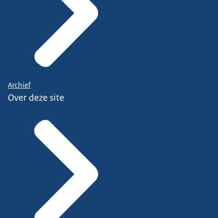
Archief
Over deze site