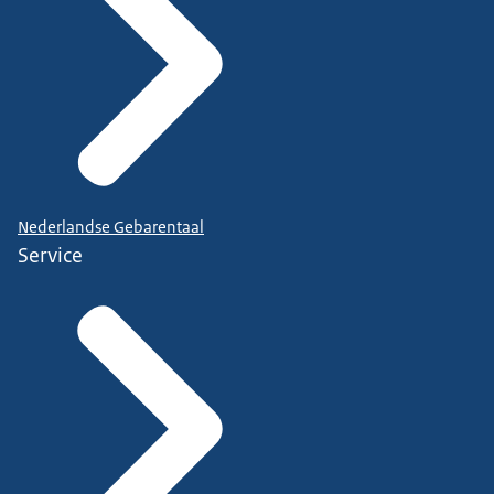
Nederlandse Gebarentaal
Service