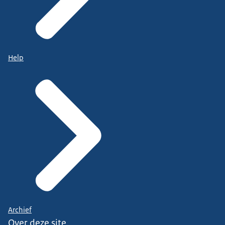
Help
Archief
Over deze site