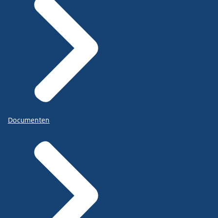
Documenten