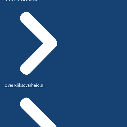
Over Rijksoverheid.nl