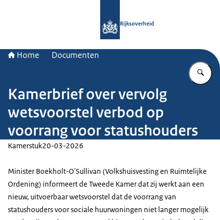
Naar de homepage van Rijksoverheid
Rijksoverheid
Home
Documenten
Vu
Kamerbrief over vervolg
wetsvoorstel verbod op
voorrang voor statushouders
Kamerstuk
20-03-2026
Minister Boekholt-O'Sullivan (Volkshuisvesting en Ruimtelijke
Ordening) informeert de Tweede Kamer dat zij werkt aan een
nieuw, uitvoerbaar wetsvoorstel dat de voorrang van
statushouders voor sociale huurwoningen niet langer mogelijk