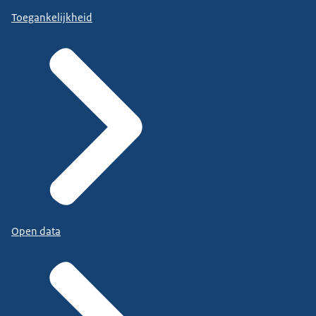
Toegankelijkheid
Open data