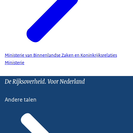
Ministerie van Binnenlandse Zaken en Koninkrijksrelaties
Ministerie
De Rijksoverheid. Voor Nederland
Andere talen