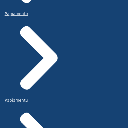
Papiamento
Papiamentu