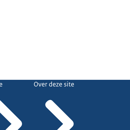
e
Over deze site