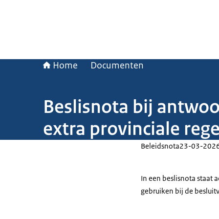
Home
Documenten
Beslisnota bij antwo
extra provinciale re
Beleidsnota
23-03-202
In een beslisnota staat
gebruiken bij de beslui