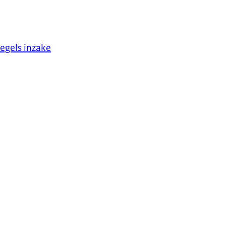
egels inzake