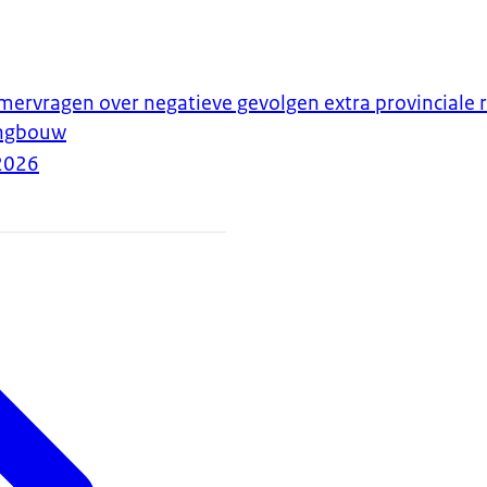
rvragen over negatieve gevolgen extra provinciale r
ingbouw
2026