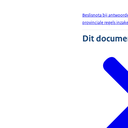
Beslisnota bij antwoord
provinciale regels inz
Dit document