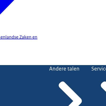
nenlandse Zaken en
Andere talen
Servic