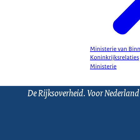
Ministerie van Bin
Koninkrijksrelaties
Ministerie
De Rijksoverheid. Voor Nederland