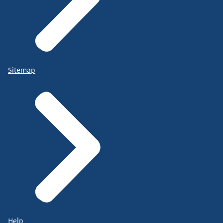
Sitemap
Help