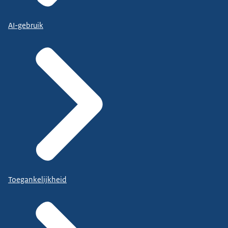
AI-gebruik
Toegankelijkheid