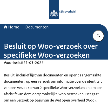
Naar de homepage van Rijksoverheid
Rijksoverheid
Home
Documenten
Vu
Besluit op Woo-verzoek over
specifieke Woo-verzoeken
Woo-besluit
25-03-2026
Besluit, inclusief lijst van documenten en openbaar gemaakte
documenten, op een verzoek om informatie over de identiteit
van een verzoeker van 2 specifieke Woo-verzoeken en om een
afschrift van deze oorspronkelijke Woo-verzoeken. Het gaat
om een verzoek op basis van de Wet open overheid (Woo).