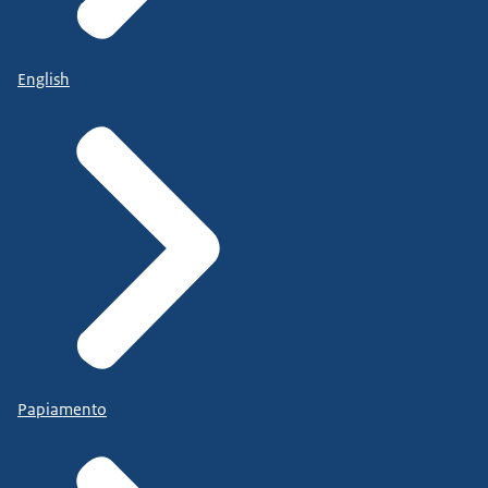
English
Papiamento