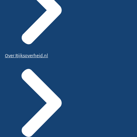
Over Rijksoverheid.nl