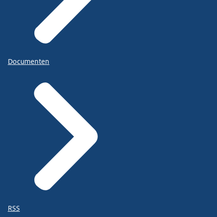
Documenten
RSS