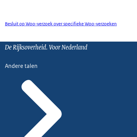
Besluit op Woo-verzoek over specifieke Woo-verzoeken
De Rijksoverheid. Voor Nederland
Andere talen