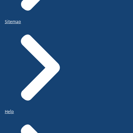
Sitemap
Help