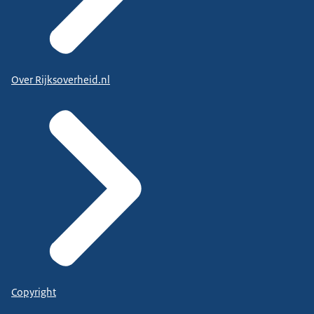
Over Rijksoverheid.nl
Copyright