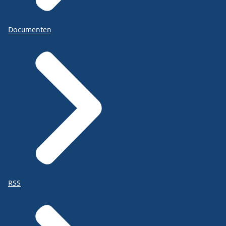
Documenten
RSS