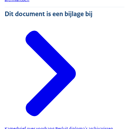
Dit document is een bijlage bij
Kamerbrief over voorhang Besluit diploma's archivarissen