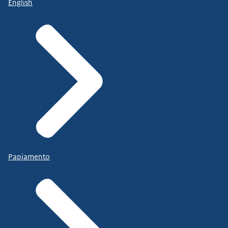
English
Papiamento