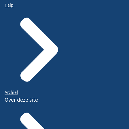
Help
Archief
Over deze site