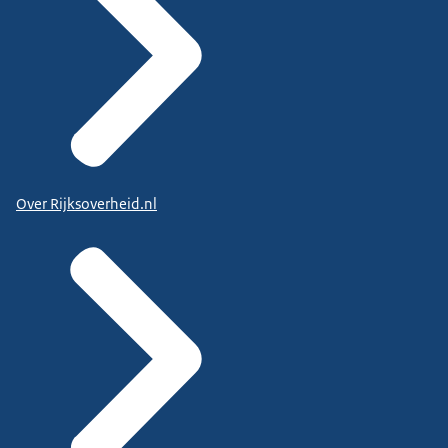
Over Rijksoverheid.nl