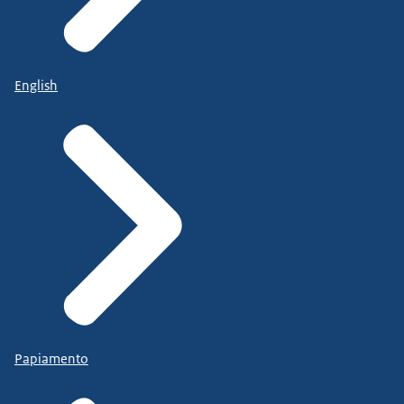
English
Papiamento