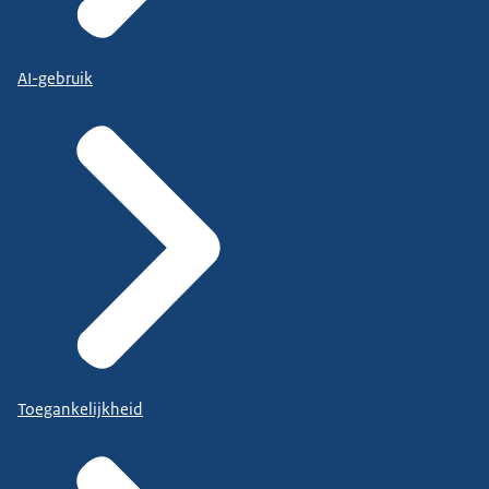
AI-gebruik
Toegankelijkheid