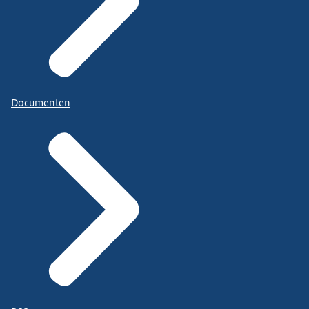
Documenten