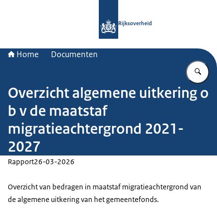
Naar de homepage van Rijksoverheid
Rijksoverheid
Home
Documenten
Vu
Overzicht algemene uitkering o
b v de maatstaf
migratieachtergrond 2021-
2027
Rapport
26-03-2026
Overzicht van bedragen in maatstaf migratieachtergrond van
de algemene uitkering van het gemeentefonds.