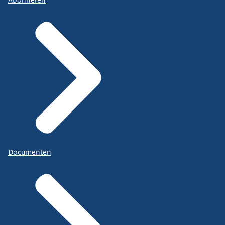
Documenten