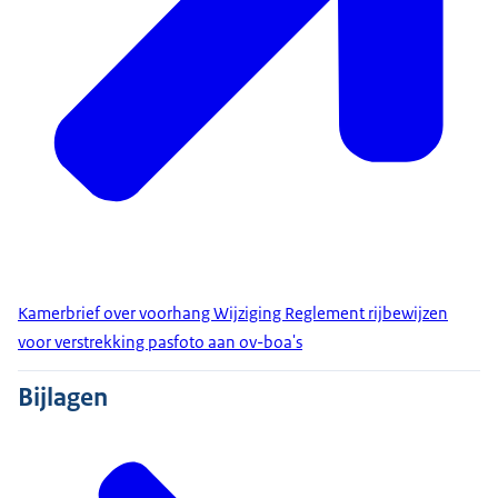
Kamerbrief over voorhang Wijziging Reglement rijbewijzen
voor verstrekking pasfoto aan ov-boa's
Bijlagen