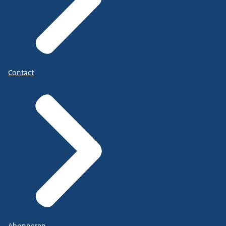
Contact
Abonneren