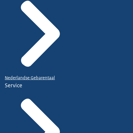
Nederlandse Gebarentaal
Service