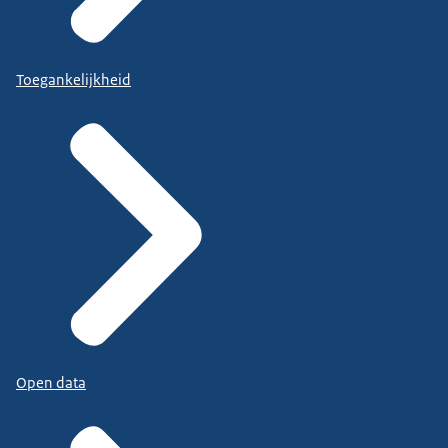
Toegankelijkheid
Open data