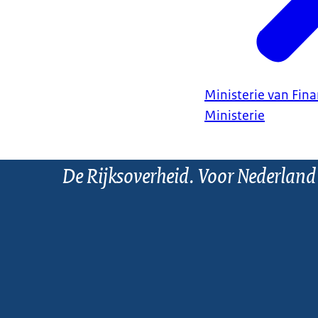
Ministerie van Fin
Ministerie
De Rijksoverheid. Voor Nederland