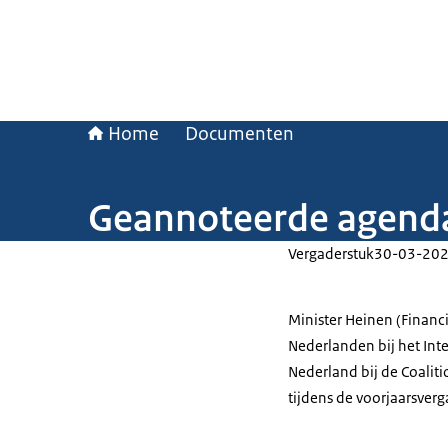
Home
Documenten
Geannoteerde agenda
Vergaderstuk
30-03-20
Minister Heinen (Financi
Nederlanden bij het Int
Nederland bij de Coaliti
tijdens de voorjaarsver