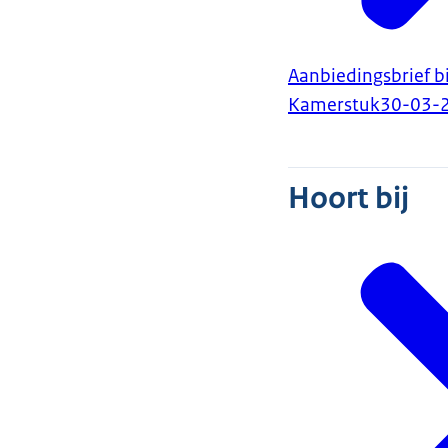
Aanbiedingsbrief b
Kamerstuk
30-03-
Hoort bij