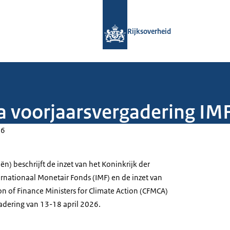
Naar de homepage van Rijksoverheid
Rijksoverheid
 voorjaarsvergadering IM
26
ën) beschrijft de inzet van het Koninkrijk der
ernationaal Monetair Fonds (IMF) en de inzet van
on of Finance Ministers for Climate Action (CFMCA)
gadering van 13-18 april 2026.