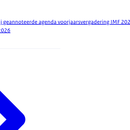
ij geannoteerde agenda voorjaarsvergadering IMF 20
2026