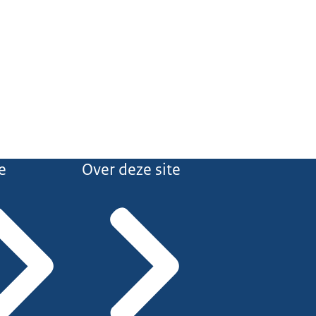
e
Over deze site