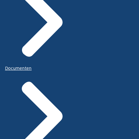
Documenten