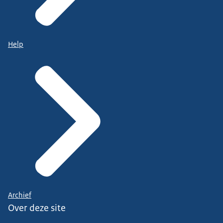
Help
Archief
Over deze site