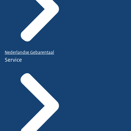
Nederlandse Gebarentaal
Service