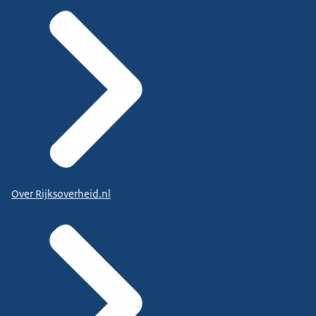
Over Rijksoverheid.nl