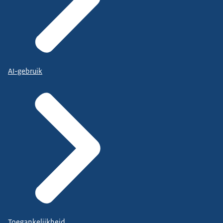
AI-gebruik
Toegankelijkheid