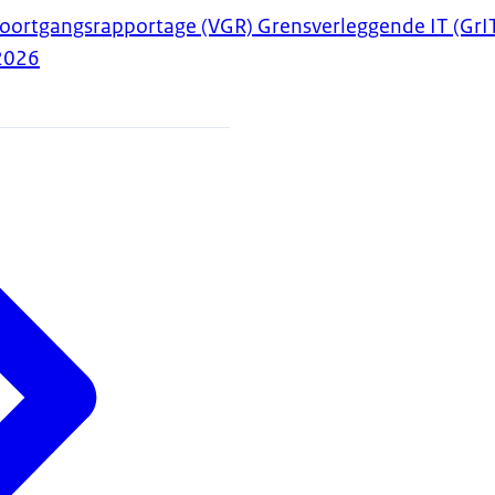
Voortgangsrapportage (VGR) Grensverleggende IT (GrI
2026