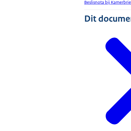
Beslisnota bij Kamerbr
Dit document