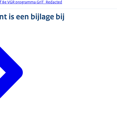
ief 8e VGR programma GrIT_Redacted
 is een bijlage bij