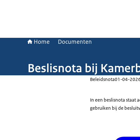
Home
Documenten
Beslisnota bij Kame
Beleidsnota
01-04-202
In een beslisnota staat
gebruiken bij de beslui