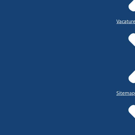
Vacatur
Sitemap