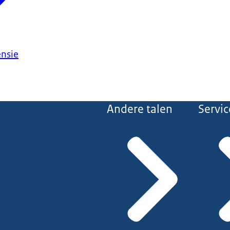
ensie
Andere talen
Servic