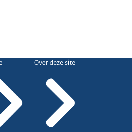
e
Over deze site