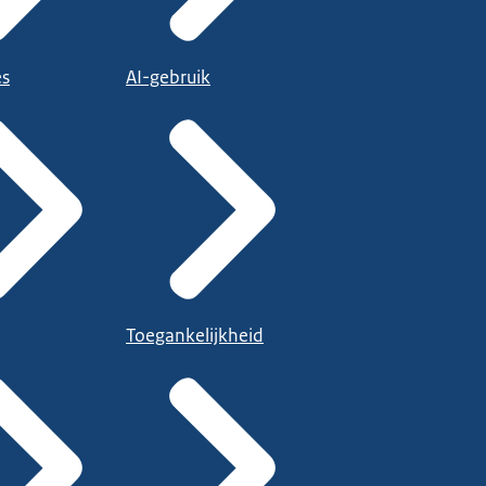
es
AI-gebruik
Toegankelijkheid