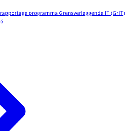
srapportage programma Grensverleggende IT (GrIT)
26