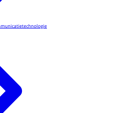
mmunicatietechnologie