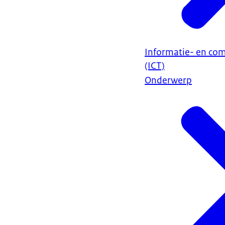
Informatie- en co
(ICT)
Onderwerp