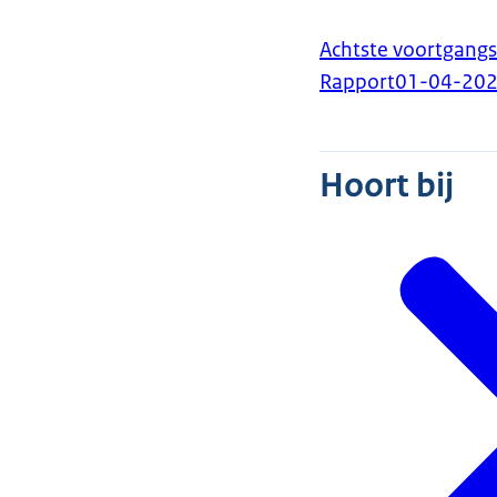
Achtste voortgang
Rapport
01-04-20
Hoort bij