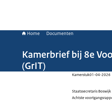
Home
Documenten
Kamerbrief bij 8e Vo
(GrIT)
Kamerstuk
01-04-2026
Staatssecretaris Boswij
Achtste voortgangsrapp