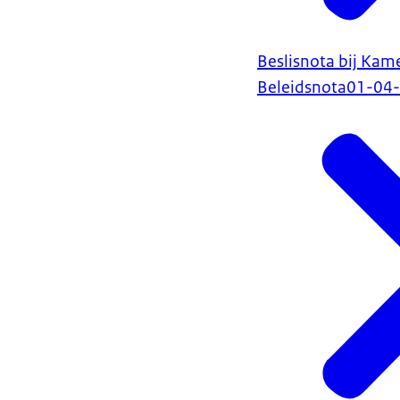
Beslisnota bij Ka
Beleidsnota
01-04