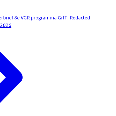
merbrief 8e VGR programma GrIT_Redacted
-2026