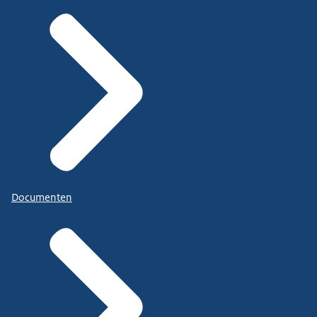
Documenten