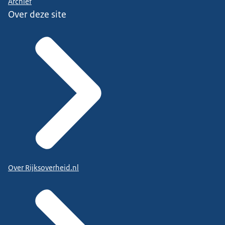
Archief
Over deze site
Over Rijksoverheid.nl