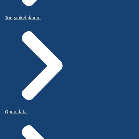
Toegankelijkheid
Open data