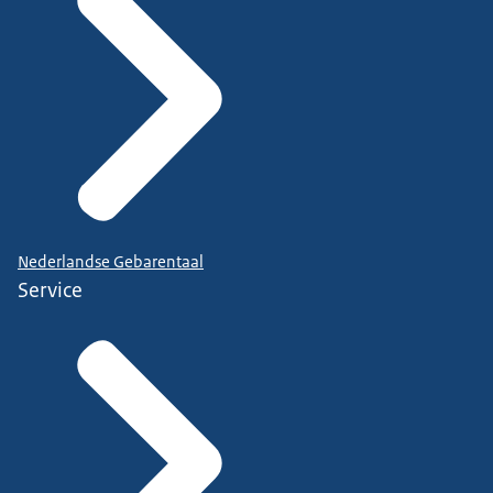
Nederlandse Gebarentaal
Service