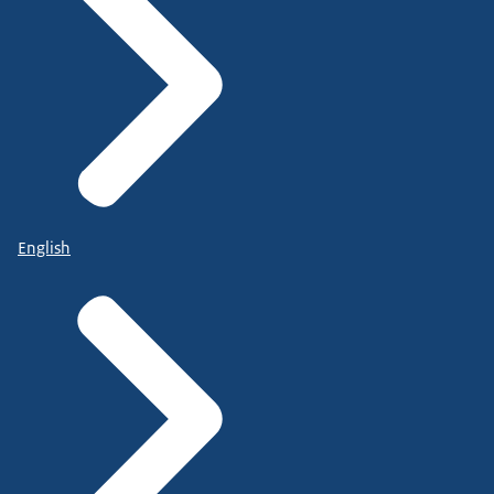
English