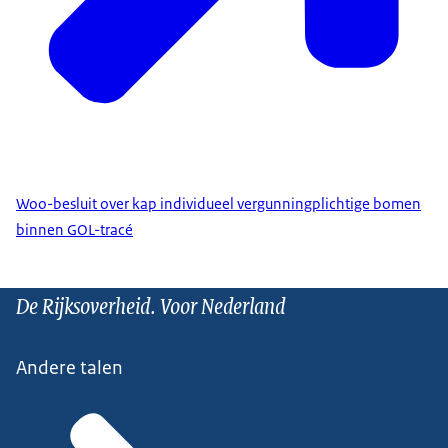
Woo-besluit over kap individueel vergunningplichtige bomen
binnen GOL-tracé
De Rijksoverheid. Voor Nederland
Andere talen