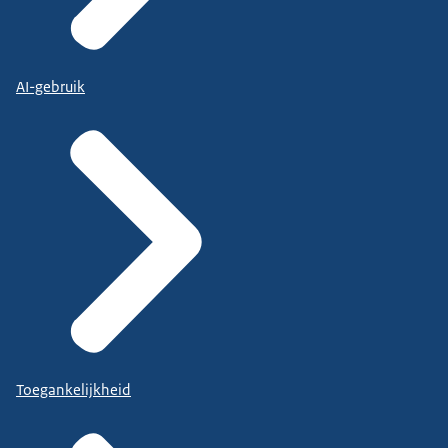
AI-gebruik
Toegankelijkheid