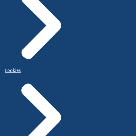
Cookies