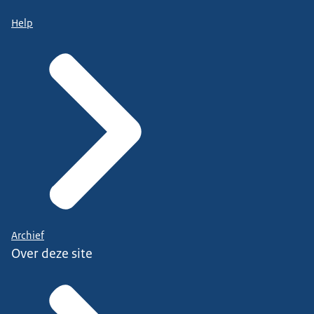
Help
Archief
Over deze site