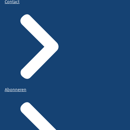
Contact
Abonneren