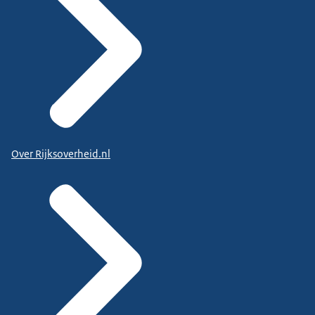
Over Rijksoverheid.nl