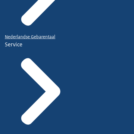
Nederlandse Gebarentaal
Service