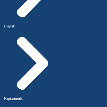
English
Papiamento