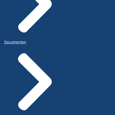
Documenten