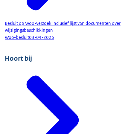
Besluit op Woo-verzoek inclusief lijst van documenten over
wijzigingsbeschikkingen
Woo-besluit
03-04-2026
Hoort bij