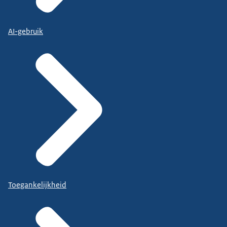
AI-gebruik
Toegankelijkheid