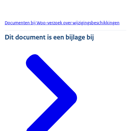
Documenten bij Woo-verzoek over wijzigingsbeschikkingen
Dit document is een bijlage bij