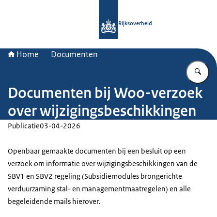
Naar de homepage van Rijksoverheid
Rijksoverheid
Home
Documenten
Vu
Documenten bij Woo-verzoek
over wijzigingsbeschikkingen
Publicatie
03-04-2026
Openbaar gemaakte documenten bij een besluit op een
verzoek om informatie over wijzigingsbeschikkingen van de
SBV1 en SBV2 regeling (Subsidiemodules brongerichte
verduurzaming stal- en managementmaatregelen) en alle
begeleidende mails hierover.