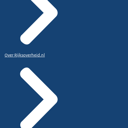
Over Rijksoverheid.nl