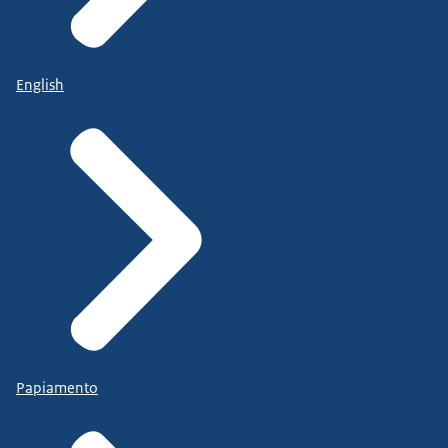
English
Papiamento