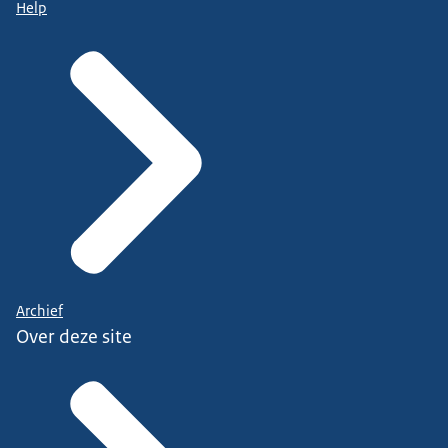
Help
Archief
Over deze site