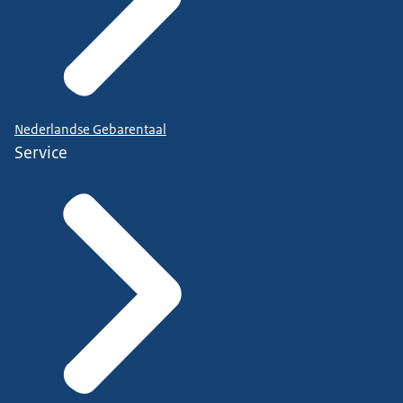
Nederlandse Gebarentaal
Service