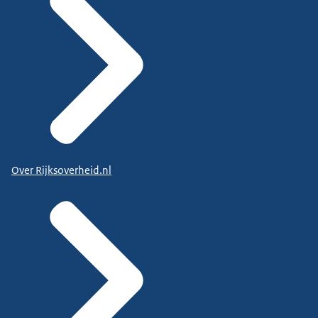
Over Rijksoverheid.nl