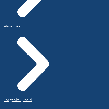
AI-gebruik
Toegankelijkheid