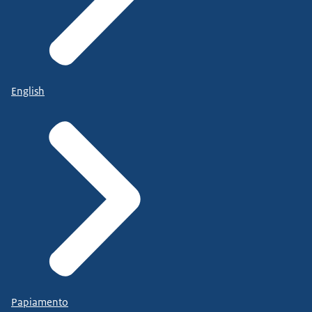
English
Papiamento