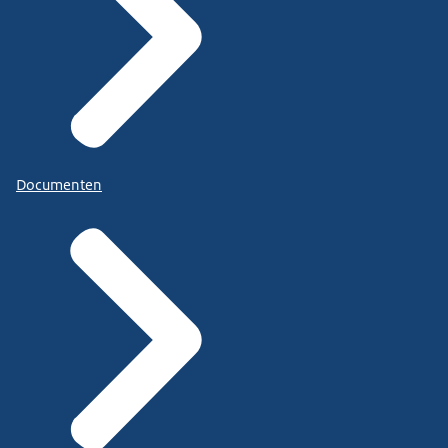
Documenten