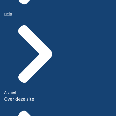
Help
Archief
Over deze site