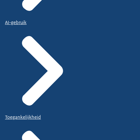
AI-gebruik
Toegankelijkheid