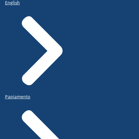
English
Papiamento