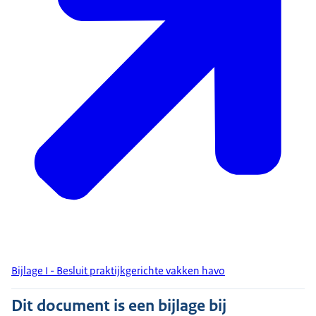
Bijlage I - Besluit praktijkgerichte vakken havo
Dit document is een bijlage bij