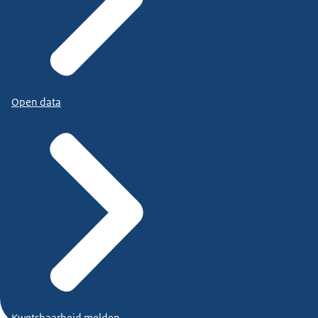
Open data
Kwetsbaarheid melden