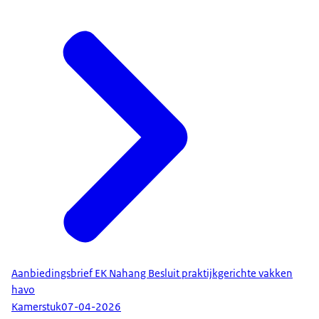
Aanbiedingsbrief EK Nahang Besluit praktijkgerichte vakken
havo
Kamerstuk
07-04-2026