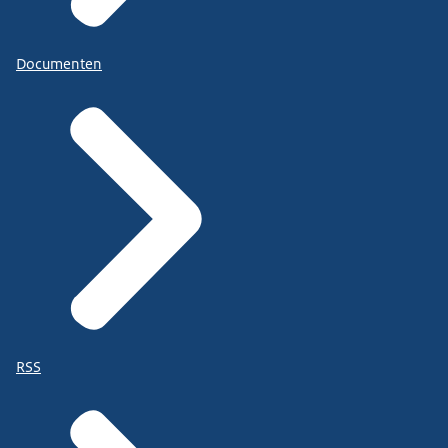
Documenten
RSS