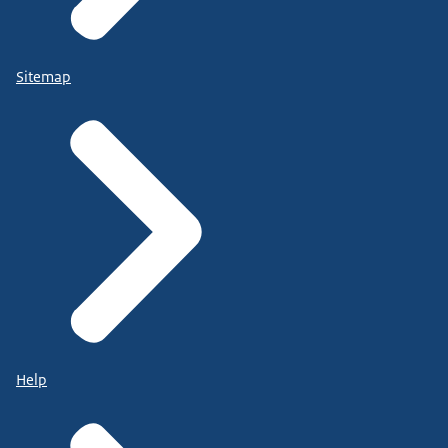
Sitemap
Help