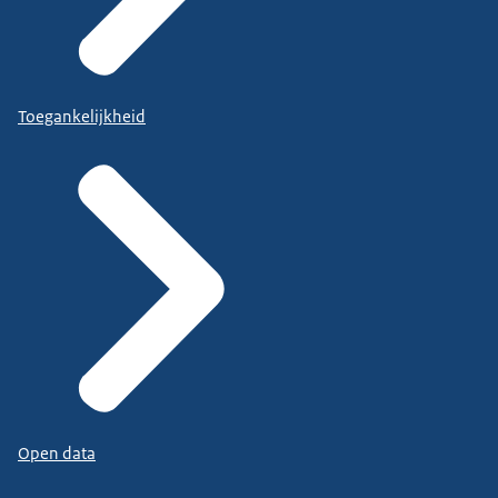
Toegankelijkheid
Open data