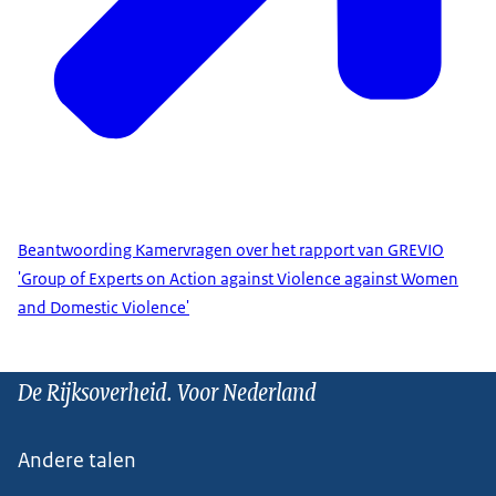
Beantwoording Kamervragen over het rapport van GREVIO
'Group of Experts on Action against Violence against Women
and Domestic Violence'
De Rijksoverheid. Voor Nederland
Andere talen