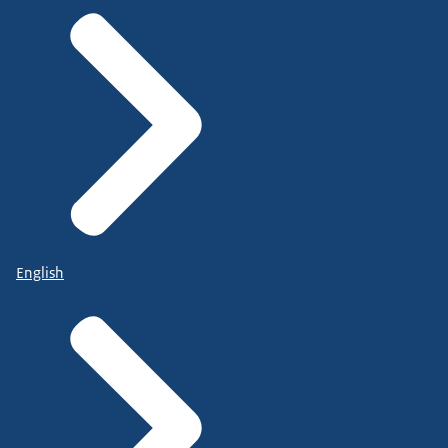
English