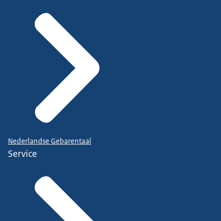
Nederlandse Gebarentaal
Service