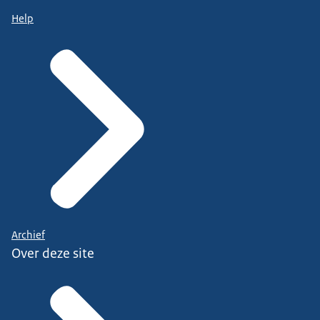
Help
Archief
Over deze site