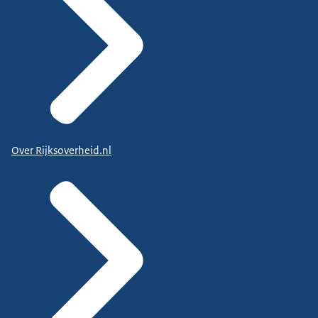
Over Rijksoverheid.nl