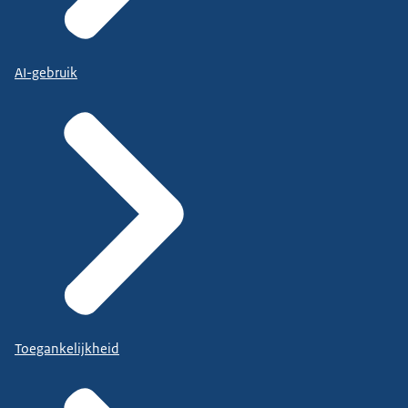
AI-gebruik
Toegankelijkheid