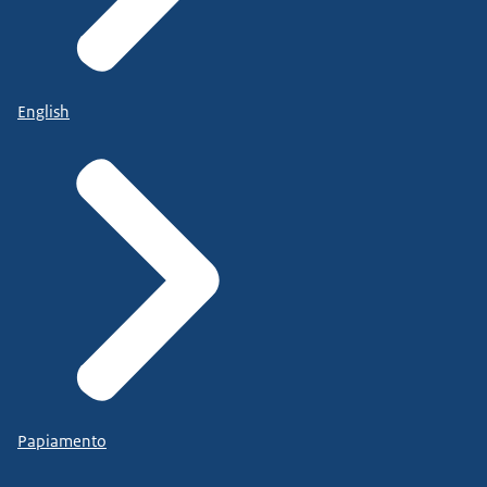
English
Papiamento