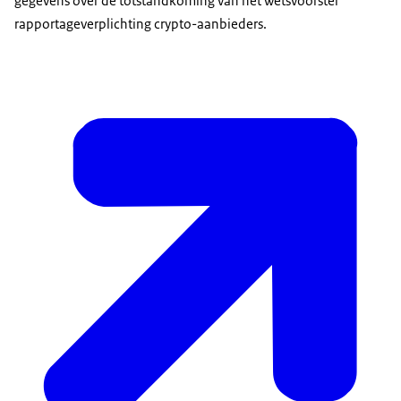
gegevens over de totstandkoming van het wetsvoorstel
rapportageverplichting crypto-aanbieders.