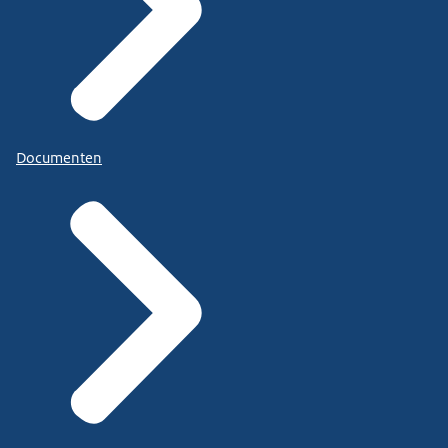
Documenten