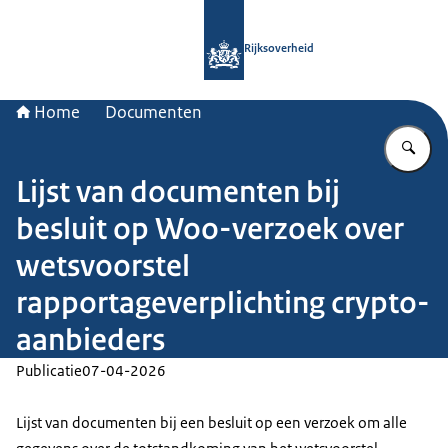
Naar de homepage van Rijksoverheid
Rijksoverheid
Home
Documenten
Vu
Lijst van documenten bij
besluit op Woo-verzoek over
wetsvoorstel
rapportageverplichting crypto-
aanbieders
Publicatie
07-04-2026
Lijst van documenten bij een besluit op een verzoek om alle