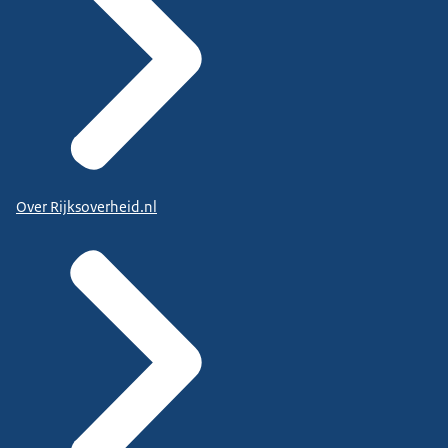
Over Rijksoverheid.nl