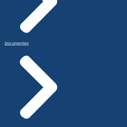
Documenten