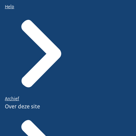
Help
Archief
Over deze site