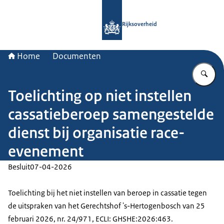
Naar de homepage van Rijksoverheid
Rijksoverheid
Home
Documenten
Vu
Toelichting op niet instellen
cassatieberoep samengestelde
dienst bij organisatie race-
evenement
Besluit
07-04-2026
Toelichting bij het niet instellen van beroep in cassatie tegen
de uitspraken van het Gerechtshof 's-Hertogenbosch van 25
februari 2026, nr. 24/971, ECLI: GHSHE:2026:463.