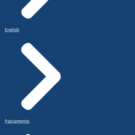
English
Papiamento