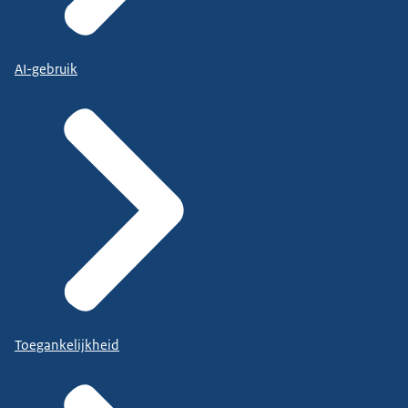
AI-gebruik
Toegankelijkheid