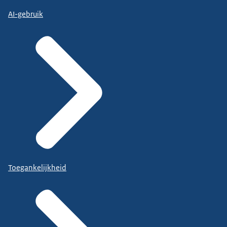
AI-gebruik
Toegankelijkheid