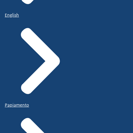
English
Papiamento