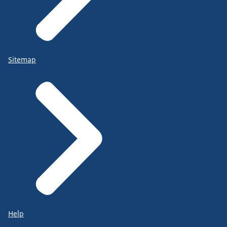
Sitemap
Help