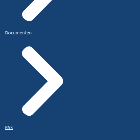
Documenten
RSS