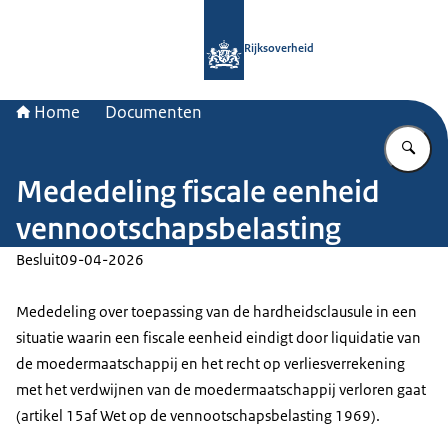
Naar de homepage van Rijksoverheid
Rijksoverheid
Home
Documenten
Vu
Mededeling fiscale eenheid
vennootschapsbelasting
Besluit
09-04-2026
Mededeling over toepassing van de hardheidsclausule in een
situatie waarin een fiscale eenheid eindigt door liquidatie van
de moedermaatschappij en het recht op verliesverrekening
met het verdwijnen van de moedermaatschappij verloren gaat
(artikel 15af Wet op de vennootschapsbelasting 1969).