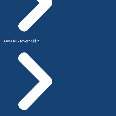
Over Rijksoverheid.nl